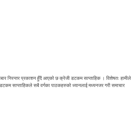
बार निरन्तर प्रकाशन हुँदै आएको छ क्रेजी डटकम साप्ताहिक । विशेषतः हामीले
जी डटकम साप्ताहिकले सबै वर्गका पाठकहरुको ध्यानलाई मध्यनजर गरी समाचार