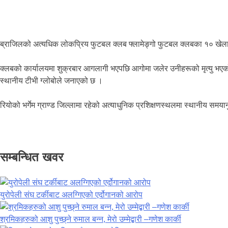
ब्राजिलको अत्यधिक लोकप्रिय फुटबल क्लब फ्लामेङ्गो फुटबल क्लबका १० खेला
क्लबको कार्यालयमा शुक्रबार आगलागी भएपछि आगोमा जलेर उनीहरूको मृत्यु भएक
स्थानीय टीभी ग्लोबोले जनाएको छ ।
रियोको भर्गेम ग्राण्ड जिल्लामा रहेको अत्याधुनिक प्रशिक्षणस्थलमा स्थानीय स
सम्बन्धित खवर
युरोपेली संघ टर्कीबाट अलग्गिएको एर्दोगानको आरोप
श्रमिकहरुको आशु पुच्छ्ने रुमाल बन्न, मेरो उम्मेद्बारी –गणेश कार्की