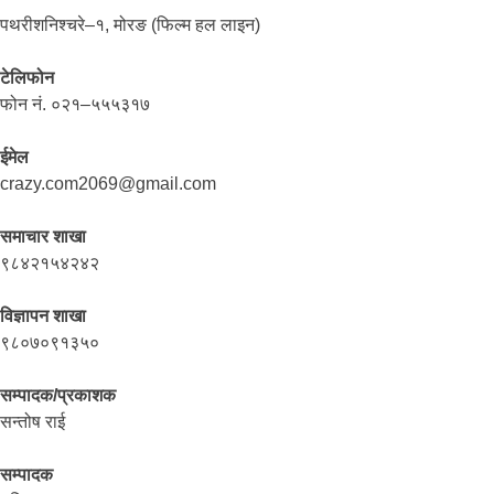
पथरीशनिश्चरे–१, मोरङ (फिल्म हल लाइन)
टेलिफोन
फोन नं. ०२१–५५५३१७
ईमेल
crazy.com2069@gmail.com
समाचार शाखा
९८४२१५४२४२
विज्ञापन शाखा
९८०७०९१३५०
सम्पादक/प्रकाशक
सन्तोष राई
सम्पादक