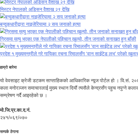
मिस्टर नेपालको अडिसन वैशाख २९ देखि
बन्दुकधारीद्वारा नाइजेरियामा २ सय जनाको हत्या
ग्रिसमा मृत्यु भएका एक नेपालीको पहिचान खुल्यो, तीन जनाको सनाखत हुन बाँकी
प्रदेश १ मुख्यमन्त्रीले गरे गायिका रचना रिमालसँग ‘वान साईटेड लभ’ परेको खुला
हाम्रो बारेमा
यो वेवसाइट क्रेजी डटकम साप्ताहिकको आधिकारिक न्यूज पोर्टल हो । वि.सं. २०
कला मनोरञ्जन समाचारलाई मुख्य स्थान दियौं त्यसैले केन्द्रसँग पहुच नपुग्ने 
सम्प्रेषण गर्दै आइरहेको छ ।
मो.जि.प्र.का.द.नं.
२४१/०६९/०७०
सम्पर्क ठेगाना