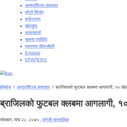
अन्तराष्ट्रिय समाचार
फोटो फिचर
मनोरञ्जन
खेलकुद
अन्तरवार्ता
सूचना प्रविधि
स्वास्थ्य जीवनशैली
English
EPAPERS
होमपेज
/
अन्तराष्ट्रिय समाचार
/
ब्राजिलको फुटबल क्लबमा आगलागी, १० खेलाड
ब्राजिलको फुटबल क्लबमा आगलागी, १० ख
सोमबार, माघ २८, २०७५
,
क्रेजी साप्ताहिक