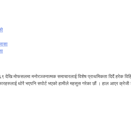
सा
६९ देखि मोफसलमा मनोरञ्जनात्मक समाचारलाई विशेष प्राथमिकता दिदैं हरेक विहि
कलाकारहरुलाई थोरै भएपनि सपोर्ट भएको हामीले महसुस गरेका छौं । हाल आएर क्रे