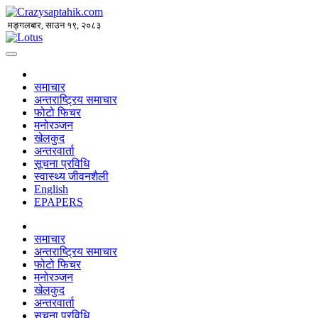
मङ्गलबार, साउन १९, २०८३
समाचार
अन्तराष्ट्रिय समाचार
फोटो फिचर
मनोरञ्जन
खेलकुद
अन्तरवार्ता
सूचना प्रविधि
स्वास्थ्य जीवनशैली
English
EPAPERS
समाचार
अन्तराष्ट्रिय समाचार
फोटो फिचर
मनोरञ्जन
खेलकुद
अन्तरवार्ता
सूचना प्रविधि