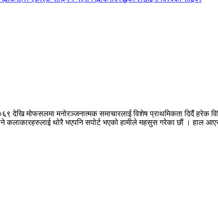
०६९ देखि मोफसलमा मनोरञ्जनात्मक समाचारलाई विशेष प्राथमिकता दिदैं हरेक वि
नपुग्ने कलाकारहरुलाई थोरै भएपनि सपोर्ट भएको हामीले महसुस गरेका छौं । हाल 