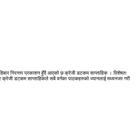
हिबार निरन्तर प्रकाशन हुँदै आएको छ क्रेजी डटकम साप्ताहिक । विशेषतः
आएर क्रेजी डटकम साप्ताहिकले सबै वर्गका पाठकहरुको ध्यानलाई मध्यनजर गरी