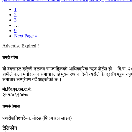
1
2
3
…
9
Next Page »
Advertise Expired !
हाम्रो बारेमा
यो वेवसाइट क्रेजी डटकम साप्ताहिकको आधिकारिक न्यूज पोर्टल हो । वि.सं. २
हामीले कला मनोरञ्जन समाचारलाई मुख्य स्थान दियौं त्यसैले केन्द्रसँग पहुच 
समाचार सम्प्रेषण गर्दै आइरहेको छ ।
मो.जि.प्र.का.द.नं.
२४१/०६९/०७०
सम्पर्क ठेगाना
पथरीशनिश्चरे–१, मोरङ (फिल्म हल लाइन)
टेलिफोन