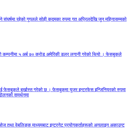
्ने संघर्षमा रहेको गुगलले सोही कदमका रुपमा गत अप्रिलदेखि जुन महिनासम्मको
जियो कम्पनीमा ५ अर्ब ७० करोड अमेरिकी डलर लगानी गरेको थियो । फेसबुकले
लाई फेसबुकले बर्खास्त गरेको छ । फेसबुकमा युजर इन्टरफेस इन्जिनियरको रुपमा
न्दोलनको समर्थनमा
ेसेज तथा वेबलिङ्क माध्यमबाट इन्टरनेट प्रयोगकर्ताहरूको अनलाइन अकाउन्ट