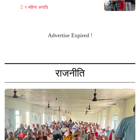
१ महिना अगाडि
Advertise Expired !
राजनीति