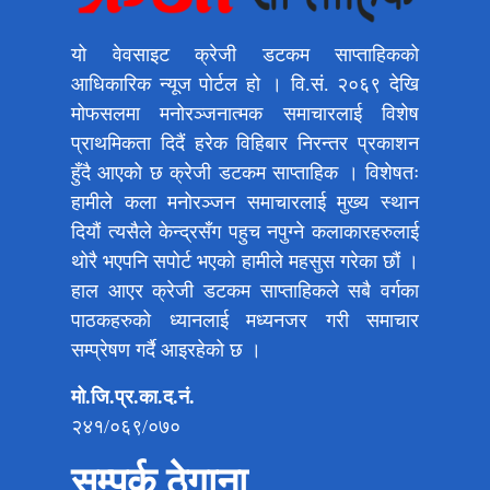
यो वेवसाइट क्रेजी डटकम साप्ताहिकको
आधिकारिक न्यूज पोर्टल हो । वि.सं. २०६९ देखि
मोफसलमा मनोरञ्जनात्मक समाचारलाई विशेष
प्राथमिकता दिदैं हरेक विहिबार निरन्तर प्रकाशन
हुँदै आएको छ क्रेजी डटकम साप्ताहिक । विशेषतः
हामीले कला मनोरञ्जन समाचारलाई मुख्य स्थान
दियौं त्यसैले केन्द्रसँग पहुच नपुग्ने कलाकारहरुलाई
थोरै भएपनि सपोर्ट भएको हामीले महसुस गरेका छौं ।
हाल आएर क्रेजी डटकम साप्ताहिकले सबै वर्गका
पाठकहरुको ध्यानलाई मध्यनजर गरी समाचार
सम्प्रेषण गर्दै आइरहेको छ ।
मो.जि.प्र.का.द.नं.
२४१/०६९/०७०
सम्पर्क ठेगाना