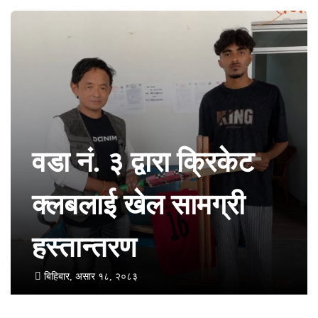
वडा नं. ३ द्वारा क्रिकेट
क्लबलाई खेल सामग्री
हस्तान्तरण
बिहिबार, असार १८, २०८३