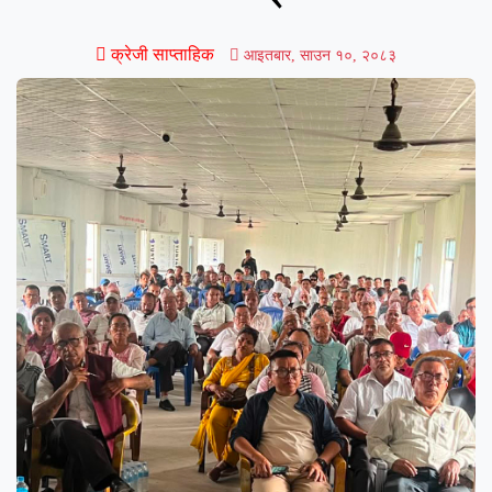
क्रेजी साप्ताहिक
आइतबार, साउन १०, २०८३