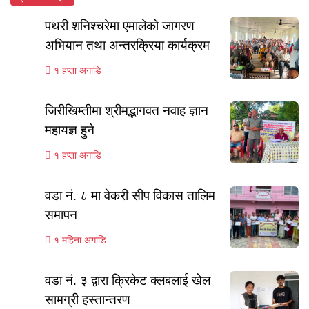
पथरी शनिश्चरेमा एमालेको जागरण
अभियान तथा अन्तरक्रिया कार्यक्रम
१ हप्ता अगाडि
जिरीखिम्तीमा श्रीमद्भागवत नवाह ज्ञान
महायज्ञ हुने
१ हप्ता अगाडि
वडा नं. ८ मा वेकरी सीप विकास तालिम
समापन
१ महिना अगाडि
वडा नं. ३ द्वारा क्रिकेट क्लबलाई खेल
सामग्री हस्तान्तरण