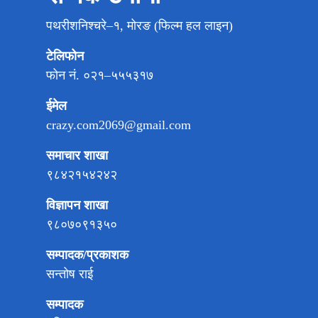
पथरीशनिश्चरे–१, मोरङ (फिल्म हल लाइन)
टेलिफोन
फोन नं. ०२१–५५५३१७
ईमेल
crazy.com2069@gmail.com
समाचार शाखा
९८४२१५४२४२
विज्ञापन शाखा
९८०७०९१३५०
सम्पादक/प्रकाशक
सन्तोष राई
सम्पादक