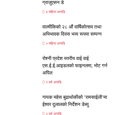
ग्राजुएसन डे
४ महिना अगाडि
वाल्मीकिको २८ औं वार्षिकोत्सव तथा
अभिभावक दिवस भव्य रूपमा सम्पन्न
५ महिना अगाडि
रोश्नी प्रदेश स्तरीय वाई वाई
एस.ई.ई.आइडलको फाइनलमा, भोट गर्न
अपिल
१ वर्ष अगाडि
गायक महेस बुढाथोकीको ’रामसाईली’मा
ईश्वर दुलालको निर्देशन डेब्यु
२ वर्ष अगाडि