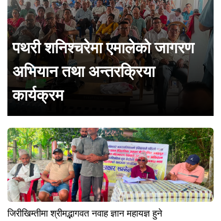
पथरी शनिश्चरेमा एमालेको जागरण
अभियान तथा अन्तरक्रिया
कार्यक्रम
जिरीखिम्तीमा श्रीमद्भागवत नवाह ज्ञान महायज्ञ हुने