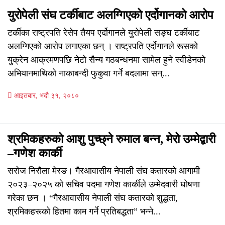
युरोपेली संघ टर्कीबाट अलग्गिएको एर्दोगानको आरोप
टर्कीका राष्ट्रपति रेसेप तैयप एर्दोगानले युरोपेली सङ्घ टर्कीबाट
अलग्गिएको आरोप लगाएका छन् । राष्ट्रपति एर्दोगानले रूसको
युक्रेन आक्रमणपछि नेटो सैन्य गठबन्धनमा सामेल हुने स्वीडेनको
अभियानमाथिको नाकाबन्दी फुकुवा गर्ने बदलामा सन्...
आइतबार, भदौ ३१, २०८०
श्रमिकहरुको आशु पुच्छ्ने रुमाल बन्न, मेरो उम्मेद्बारी
–गणेश कार्की
सरोज निरौला मेरङ। गैरआवासीय नेपाली संघ कतारको आगामी
२०२३–२०२५ को सचिव पदमा गणेश कार्कीले उम्मेदवारी घोषणा
गरेका छन । “गैरआवासीय नेपाली संघ कतारको शुद्धता,
श्रमिकहरूको हितमा काम गर्ने प्रतिबद्धता” भन्ने...