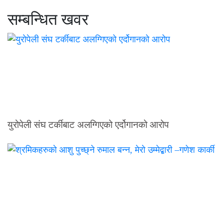
सम्बन्धित खवर
युरोपेली संघ टर्कीबाट अलग्गिएको एर्दोगानको आरोप