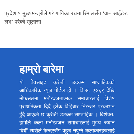
प्रदेश १ मुख्यमन्त्रीले गरे गायिका रचना रिमालसँग ‘वान साईटेड
लभ’ परेको खुलासा
हाम्रो बारेमा
यो वेवसाइट क्रेजी डटकम साप्ताहिकको
आधिकारिक न्यूज पोर्टल हो । वि.सं. २०६९ देखि
मोफसलमा मनोरञ्जनात्मक समाचारलाई विशेष
प्राथमिकता दिदैं हरेक विहिबार निरन्तर प्रकाशन
हुँदै आएको छ क्रेजी डटकम साप्ताहिक । विशेषतः
हामीले कला मनोरञ्जन समाचारलाई मुख्य स्थान
दियौं त्यसैले केन्द्रसँग पहुच नपुग्ने कलाकारहरुलाई