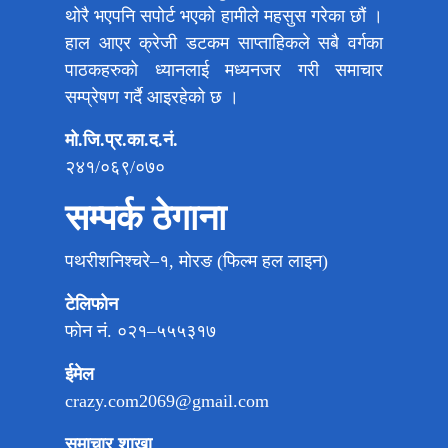
थोरै भएपनि सपोर्ट भएको हामीले महसुस गरेका छौं ।
हाल आएर क्रेजी डटकम साप्ताहिकले सबै वर्गका
पाठकहरुको ध्यानलाई मध्यनजर गरी समाचार
सम्प्रेषण गर्दै आइरहेको छ ।
मो.जि.प्र.का.द.नं.
२४१/०६९/०७०
सम्पर्क ठेगाना
पथरीशनिश्चरे–१, मोरङ (फिल्म हल लाइन)
टेलिफोन
फोन नं. ०२१–५५५३१७
ईमेल
crazy.com2069@gmail.com
समाचार शाखा