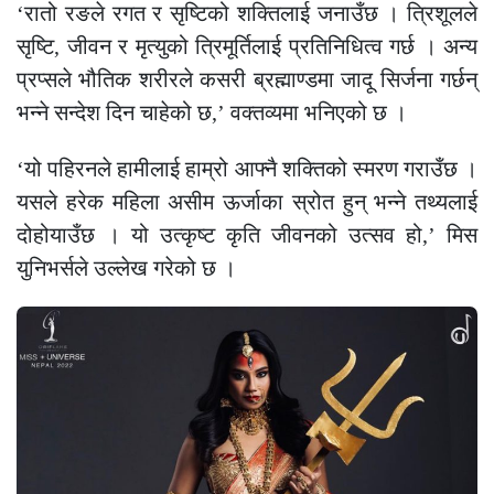
‘रातो रङले रगत र सृष्टिको शक्तिलाई जनाउँछ । त्रिशूलले
सृष्टि, जीवन र मृत्युको त्रिमूर्तिलाई प्रतिनिधित्व गर्छ । अन्य
प्रप्सले भौतिक शरीरले कसरी ब्रह्माण्डमा जादू सिर्जना गर्छन्
भन्ने सन्देश दिन चाहेको छ,’ वक्तव्यमा भनिएको छ ।
‘यो पहिरनले हामीलाई हाम्रो आफ्नै शक्तिको स्मरण गराउँछ ।
यसले हरेक महिला असीम ऊर्जाका स्रोत हुन् भन्ने तथ्यलाई
दोहोयाउँछ । यो उत्कृष्ट कृति जीवनको उत्सव हो,’ मिस
युनिभर्सले उल्लेख गरेको छ ।