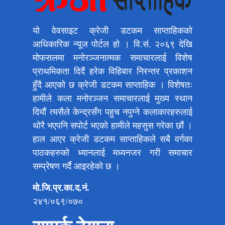
यो वेवसाइट क्रेजी डटकम साप्ताहिकको
आधिकारिक न्यूज पोर्टल हो । वि.सं. २०६९ देखि
मोफसलमा मनोरञ्जनात्मक समाचारलाई विशेष
प्राथमिकता दिदैं हरेक विहिबार निरन्तर प्रकाशन
हुँदै आएको छ क्रेजी डटकम साप्ताहिक । विशेषतः
हामीले कला मनोरञ्जन समाचारलाई मुख्य स्थान
दियौं त्यसैले केन्द्रसँग पहुच नपुग्ने कलाकारहरुलाई
थोरै भएपनि सपोर्ट भएको हामीले महसुस गरेका छौं ।
हाल आएर क्रेजी डटकम साप्ताहिकले सबै वर्गका
पाठकहरुको ध्यानलाई मध्यनजर गरी समाचार
सम्प्रेषण गर्दै आइरहेको छ ।
मो.जि.प्र.का.द.नं.
२४१/०६९/०७०