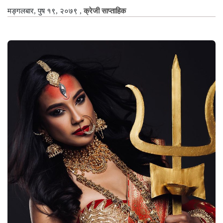
मङ्गलबार, पुष १९, २०७९
,
क्रेजी साप्ताहिक