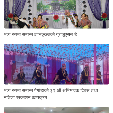
भव्य रुपमा सम्पन्न ज्ञानकुञ्जको ग्राजुएसन डे
भव्य रुपमा सम्पन्न पेगोडाको ३२ औं अभिभावक दिवस तथा
नतिजा प्रकाशन कार्यक्रम