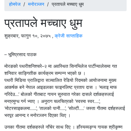
होमपेज
/
मनोरञ्जन
/
प्रतापले मच्चाए धुम
प्रतापले मच्चाए धुम
शुक्रबार, फागुन १०, २०७५
,
क्रेजी साप्ताहिक
– भूमिप्रसाद पाठक
मोरङको पथरीशनिश्चरे–२ मा अवस्थित सिनभिलेज पार्टीप्यालेसमा गत
शनिवार साङ्गितीक कार्यक्रम सम्पन्न भएको छ ।
पथरी मिडिया प्रालिद्वारा सञ्चालित रेडियो रिदमको आयोजनामा मुख्य
आकर्षक बने नेपाल आइडलका फाइनलिष्ट प्रताप दास । ‘मलाइ माफ
गरिदेउ…’ बोलको गीतबाट गायन सुरुवात गरेका दासले दर्शकहरुलाई
मन्त्रमुग्ध गर्न भ्याए । अनुराग चलचित्रको ‘स्वरमा स्वर….’,
‘मोटरसाइकलमा…..’, ‘तालको पानी….’, ‘सोल्टी….’ जस्ता गीतमा दर्शहरुलाई
भरपूर आनन्द र मनोरञ्जन दिएका थिए ।
उनका गीतमा दर्शकहरुले नाँचेर साथ दिए । हाँस्यव्यङ्ग्य गायक श्रीकृष्ण