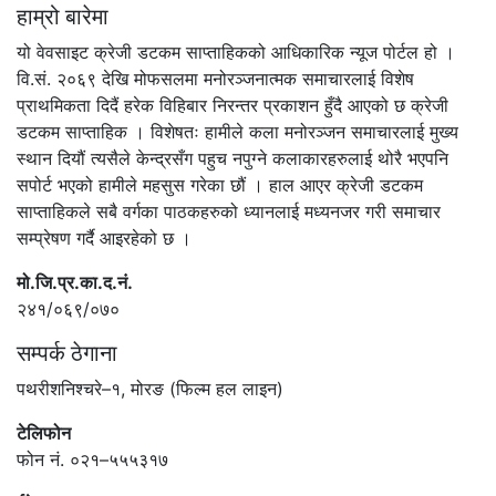
हाम्रो बारेमा
यो वेवसाइट क्रेजी डटकम साप्ताहिकको आधिकारिक न्यूज पोर्टल हो ।
वि.सं. २०६९ देखि मोफसलमा मनोरञ्जनात्मक समाचारलाई विशेष
प्राथमिकता दिदैं हरेक विहिबार निरन्तर प्रकाशन हुँदै आएको छ क्रेजी
डटकम साप्ताहिक । विशेषतः हामीले कला मनोरञ्जन समाचारलाई मुख्य
स्थान दियौं त्यसैले केन्द्रसँग पहुच नपुग्ने कलाकारहरुलाई थोरै भएपनि
सपोर्ट भएको हामीले महसुस गरेका छौं । हाल आएर क्रेजी डटकम
साप्ताहिकले सबै वर्गका पाठकहरुको ध्यानलाई मध्यनजर गरी समाचार
सम्प्रेषण गर्दै आइरहेको छ ।
मो.जि.प्र.का.द.नं.
२४१/०६९/०७०
सम्पर्क ठेगाना
पथरीशनिश्चरे–१, मोरङ (फिल्म हल लाइन)
टेलिफोन
फोन नं. ०२१–५५५३१७