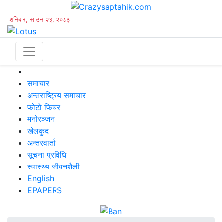
शनिबार, साउन २३, २०८३
समाचार
अन्तराष्ट्रिय समाचार
फोटो फिचर
मनोरञ्जन
खेलकुद
अन्तरवार्ता
सूचना प्रविधि
स्वास्थ्य जीवनशैली
English
EPAPERS