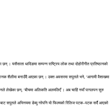
का छन् । यसैसाता धादिङमा सम्पन्न राष्ट्रिय लोक तथा दोहोरीगीत प्रतिष्ठानको
नि कथानक शैलीमा बनाउँदै आएका छन् । उक्त अवसरमा सपुतले भने, ‘आगामी वैशाखमा
। उनले लेखेका छन्, ‘बीचमा अलिकति अलमलिएँ । अब चाहिं नयाँ पागलपन सुरु
ेशी २’बाट सपुतले अभिनयमा डेब्यु गरेपनि यो फिल्मको रिलिज पटक–पटक सर्दै आएको