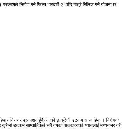
रकाशले निर्माण गर्ने फिल्म ‘परदेशी २’ पछि मात्रै रिलिज गर्ने योजना छ ।
हिबार निरन्तर प्रकाशन हुँदै आएको छ क्रेजी डटकम साप्ताहिक । विशेषतः
आएर क्रेजी डटकम साप्ताहिकले सबै वर्गका पाठकहरुको ध्यानलाई मध्यनजर गरी