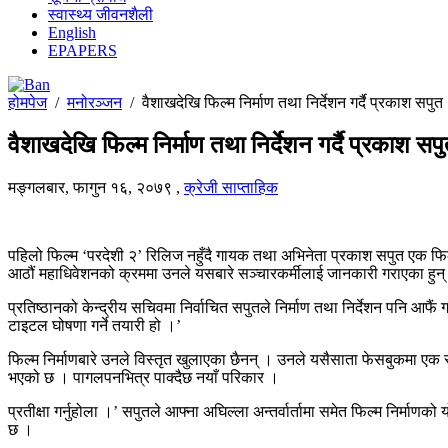
स्वास्थ्य जीवनशैली
English
EPAPERS
होमपेज
/
मनोरञ्जन
/
वैशाखदेखि फिल्म निर्माण तथा निर्देशन गर्दै प्रकाश सपुत
वैशाखदेखि फिल्म निर्माण तथा निर्देशन गर्दै प्रकाश सप
मङ्गलबार, फागुन १६, २०७९
,
क्रेजी साप्ताहिक
पहिलो फिल्म ‘परदेशी २’ रिलिज नहुँदै गायक तथा अभिनेता प्रकाश सपुत एक फिल्म
आठौं महाधिवेशनको क्रममा उनले यसबारे सञ्चारकर्मीलाई जानकारी गराएका हुन्
प्रतिष्ठानको केन्द्रीय सचिवमा निर्वाचित सपुतले निर्माण तथा निर्देशन पनि आ
टाइटल घोषणा गर्ने तयारी हो ।’
फिल्म निर्माणबारे उनले विस्तृत खुलाएका छैनन् । उनले यसैसाता फेसबुकमा एक
भएको छ । पागलपनभित्र पाक्दैछ नयाँ परिकार ।
प्रतीक्षा गर्नुहोला ।’ सपुतले आफ्ना अघिल्ला अन्तर्वार्तामा समेत फिल्म निर्
छ ।