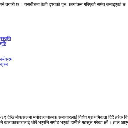
गर्ने तयारी छ । यसबीचमा केही दृश्यको पुनः छायांकन गरिएको समेत जनाइएको छ । प्
तुति
यक्रम
०६९ देखि मोफसलमा मनोरञ्जनात्मक समाचारलाई विशेष प्राथमिकता दिदैं हरेक वि
नपुग्ने कलाकारहरुलाई थोरै भएपनि सपोर्ट भएको हामीले महसुस गरेका छौं । हाल 