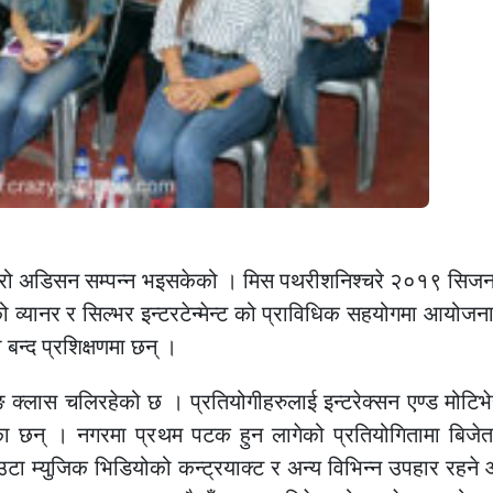
्रो अडिसन सम्पन्न भइसकेको । मिस पथरीशनिश्चरे २०१९ सिज
टको व्यानर र सिल्भर इन्टरटेन्मेन्ट को प्राविधिक सहयोगमा आयोज
न्द प्रशिक्षणमा छन् ।
ङ क्लास चलिरहेको छ । प्रतियोगीहरुलाई इन्टरेक्सन एण्ड मोटिभ
ेका छन् । नगरमा प्रथम पटक हुन लागेको प्रतियोगितामा बिजे
टा म्युजिक भिडियोको कन्ट्रयाक्ट र अन्य विभिन्न उपहार रहन