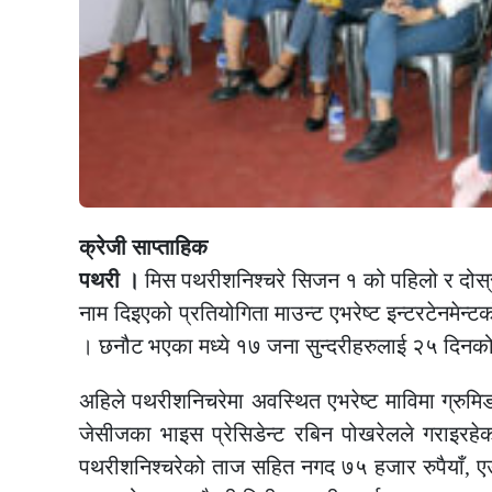
क्रेजी साप्ताहिक
पथरी ।
मिस पथरीशनिश्चरे सिजन १ को पहिलो र दोस
नाम दिइएको प्रतियोगिता माउन्ट एभरेष्ट इन्टरटेनमेन्
। छनौट भएका मध्ये १७ जना सुन्दरीहरुलाई २५ दिनको ब
अहिले पथरीशनिचरेमा अवस्थित एभरेष्ट माविमा ग्रुमि
जेसीजका भाइस प्रेसिडेन्ट रबिन पोखरेलले गराइरह
पथरीशनिश्चरेको ताज सहित नगद ७५ हजार रुपैयाँ, एउ