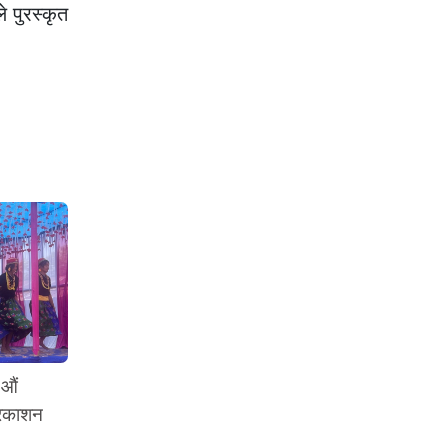
 पुरस्कृत
 औं
्रकाशन