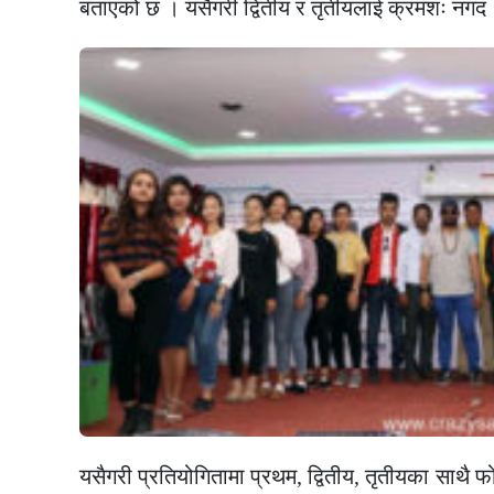
बताएको छ । यसैगरी द्वितीय र तृतीयलाई क्रमशः नगद
यसैगरी प्रतियोगितामा प्रथम, द्वितीय, तृतीयका साथै फो