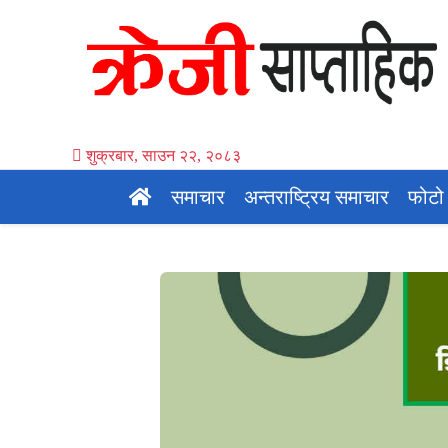
शुक्रबार, साउन २२, २०८३
समाचार
अन्तराष्ट्रिय समाचार
फोटो