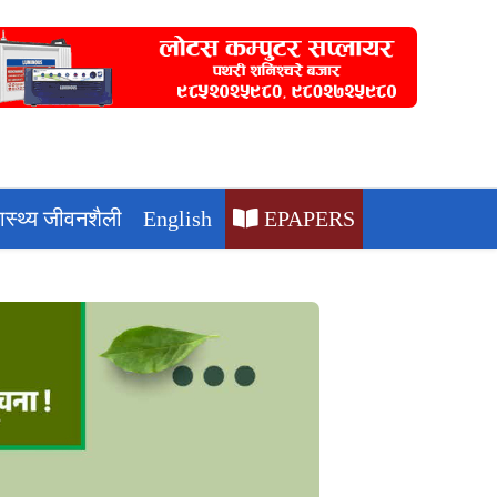
वास्थ्य जीवनशैली
English
EPAPERS