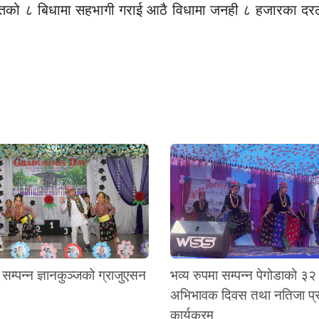
सहितको ८ बिधामा सहभागी गराई आठै विधामा जनही ८ हजारका दरले
 सम्पन्न ज्ञानकुञ्जको ग्राजुएसन
भव्य रुपमा सम्पन्न पेगोडाको ३२
अभिभावक दिवस तथा नतिजा प
कार्यक्रम