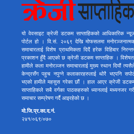
यो वेवसाइट क्रेजी डटकम साप्ताहिकको आधिकारिक न्यू
पोर्टल हो । वि.सं. २०६९ देखि मोफसलमा मनोरञ्जनात्म
समाचारलाई विशेष प्राथमिकता दिदैं हरेक विहिबार निरन्त
प्रकाशन हुँदै आएको छ क्रेजी डटकम साप्ताहिक । विशेषत
हामीले कला मनोरञ्जन समाचारलाई मुख्य स्थान दियौं त्यसैल
केन्द्रसँग पहुच नपुग्ने कलाकारहरुलाई थोरै भएपनि सपोर्
भएको हामीले महसुस गरेका छौं । हाल आएर क्रेजी डटक
साप्ताहिकले सबै वर्गका पाठकहरुको ध्यानलाई मध्यनजर गर
समाचार सम्प्रेषण गर्दै आइरहेको छ ।
मो.जि.प्र.का.द.नं.
२४१/०६९/०७०