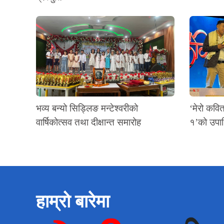
भव्य बन्यो सिड्लिङ मन्टेश्वरीको
‘मेरो कवि
वार्षिकोत्सव तथा दीक्षान्त समारोह
१’को उपा
हाम्रो बारेमा