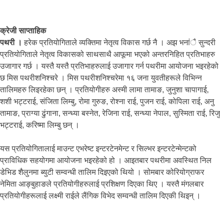
क्रेजी साप्ताहिक
पथरी ।
हरेक प्रतियोगिताले व्यक्तिमा नेतृत्व विकास गर्छ नै । अझ भनांै सुन्दरी
प्रतियोगिताले नेतृत्व विकासको साथसाथै आफूमा भएको अन्तरनिहित प्रतिभाहरु
उजागार गर्छ । यस्तै यस्तै प्रतिभाहरुलाई उजागार गर्न पथरीमा आयोजना भइरहेको
छ मिस पथरीशनिश्चरे । मिस पथरीशनिश्चरेमा १६ जना युवतीहरूले विभिन्न
तालिमहरु लिइरहेका छन् । प्रतियोगीहरु अस्मी लामा तामाङ, जुनुशा चापागाई,
शशी भट्टराई, संजिता लिम्बु, रोमा गुरुङ, रोश्ना राई, पुजन राई, कोपिला राई, अनु
तामाङ, प्राग्या ढुंगाना, सन्ध्या बस्नेत, रेजिना राई, सन्ध्या नेपाल, सुस्मिता राई, रिजु
भट्टराई, करिष्मा लिम्बु छन् ।
यस प्रतियोगितालाई माउन्ट एभरेष्ट इन्टरटेनमेन्ट र सिल्भर इन्टरटेन्मेन्टको
प्राविधिक सहयोगमा आयोजना भइरहेको हो । आइतबार पथरीमा अवस्थित निल
डेभिड शैलुनमा ब्युटी सम्वन्धी तालिम दिइएको थियो । सोमबार कोरियोग्राफर
नेमिता आङ्बुहाङले प्रतियोगीहरुलाई प्रशिक्षण दिएका थिए । यस्तै मंगलबार
प्रतियोगीहरूलाई लक्ष्मी राईले लैंगिक विभेद सम्वन्धी तालिम दिएकी थिइन् ।