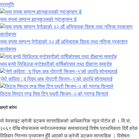
प्रस्तुति
भव्य रुपमा सम्पन्न ज्ञानकुञ्जको ग्राजुएसन डे
भव्य रुपमा सम्पन्न पेगोडाको ३२ औं अभिभावक दिवस तथा नतिजा प्रकाशन
कार्यक्रम
भव्य बन्यो सिड्लिङ मन्टेश्वरीको वार्षिकोत्सव तथा दीक्षान्त समारोह
‘मेरो कविता : द रिदम अफ पोएट्री सिजन–१’को उपाधि सोनामलाई
लिटल मिस्टर एण्ड मिस टिन पथरी सिजन–२ को ग्राण्ड फिनाले
हाम्रो बारेमा
यो वेवसाइट क्रेजी डटकम साप्ताहिकको आधिकारिक न्यूज पोर्टल हो । वि.सं.
२०६९ देखि मोफसलमा मनोरञ्जनात्मक समाचारलाई विशेष प्राथमिकता दिदैं हरेक
विहिबार निरन्तर प्रकाशन हुँदै आएको छ क्रेजी डटकम साप्ताहिक । विशेषतः