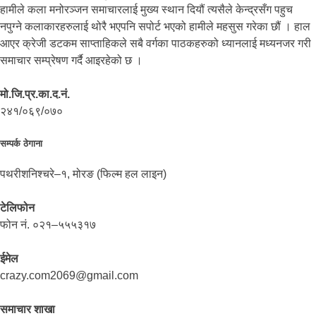
हामीले कला मनोरञ्जन समाचारलाई मुख्य स्थान दियौं त्यसैले केन्द्रसँग पहुच
नपुग्ने कलाकारहरुलाई थोरै भएपनि सपोर्ट भएको हामीले महसुस गरेका छौं । हाल
आएर क्रेजी डटकम साप्ताहिकले सबै वर्गका पाठकहरुको ध्यानलाई मध्यनजर गरी
समाचार सम्प्रेषण गर्दै आइरहेको छ ।
मो.जि.प्र.का.द.नं.
२४१/०६९/०७०
सम्पर्क ठेगाना
पथरीशनिश्चरे–१, मोरङ (फिल्म हल लाइन)
टेलिफोन
फोन नं. ०२१–५५५३१७
ईमेल
crazy.com2069@gmail.com
समाचार शाखा