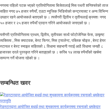
नगरमा पहिलो पटक भएको प्रतियोगितामा बिजेतालाई मिस पथरी शनिश्चरेको ताज
सहित नगद ७५ हजार रुपैयाँ, एउटा म्युजिक भिडियोको कन्ट्रयाक्ट र अन्य विभिन्न
उपहार रहने आयोजकले बताएको छ । त्यसैगरी द्वितीय र तृतीयलाई क्रमशः नगद
५० हजार र २५ हजार रुपैयाँ प्रदान गरिने आयोजकले जनाएको छ ।
यसैगरी प्रतियोगितामा प्रथम, द्वितीय, तृतीयका साथै फोटोजेनिक फेस, उत्कृष्ट
व्यक्तित्व , मिस क्याटवक, बेस्ट फिगर, मिस ट्यालेन्ट, पब्लिक चोइज , बेस्ट हेयर
स्टायल र बेस्ट स्माइल सहितको ८ विधामा सहभागी गराई आठै विधामा जनही ८
हजारका दरले पुरस्कृत गरिने बताइएको छ । करिब १४ लाख रुपैयाँको खर्चमा
सम्पन्न गर्ने योजना रहेको छ ।
सम्बन्धित खवर
रेडस्टारद्वारा आयोजित बधाई तथा शुभकामना कार्यक्रममा रचनाको धमकेदार