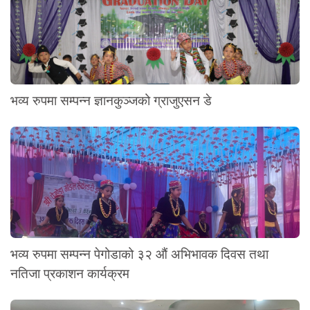
भव्य रुपमा सम्पन्न ज्ञानकुञ्जको ग्राजुएसन डे
भव्य रुपमा सम्पन्न पेगोडाको ३२ औं अभिभावक दिवस तथा
नतिजा प्रकाशन कार्यक्रम