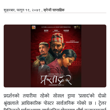
शुक्रबार, फागुन १९, २०७९
,
क्रेजी साप्ताहिक
प्रदर्शनको तयारीमा रहेको सोसल ड्रामा ‘प्रसाद’को दोस्रो
श्रृंखलाले आधिकारिक पोस्टर सार्वजनिक गरेको छ । ट्रेलर