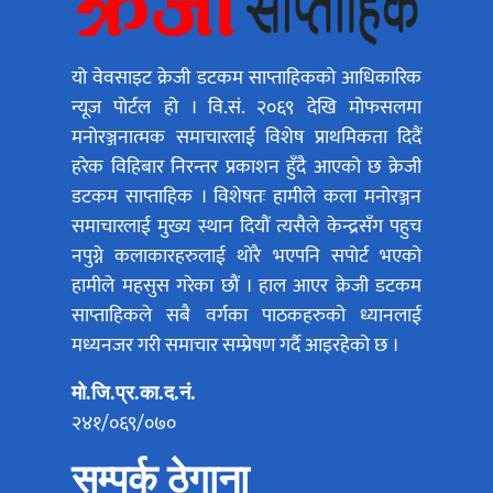
यो वेवसाइट क्रेजी डटकम साप्ताहिकको आधिकारिक
न्यूज पोर्टल हो । वि.सं. २०६९ देखि मोफसलमा
मनोरञ्जनात्मक समाचारलाई विशेष प्राथमिकता दिदैं
हरेक विहिबार निरन्तर प्रकाशन हुँदै आएको छ क्रेजी
डटकम साप्ताहिक । विशेषतः हामीले कला मनोरञ्जन
समाचारलाई मुख्य स्थान दियौं त्यसैले केन्द्रसँग पहुच
नपुग्ने कलाकारहरुलाई थोरै भएपनि सपोर्ट भएको
हामीले महसुस गरेका छौं । हाल आएर क्रेजी डटकम
साप्ताहिकले सबै वर्गका पाठकहरुको ध्यानलाई
मध्यनजर गरी समाचार सम्प्रेषण गर्दै आइरहेको छ ।
मो.जि.प्र.का.द.नं.
२४१/०६९/०७०
सम्पर्क ठेगाना