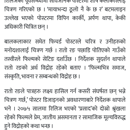
रिलिजको पूर्वसन्ध्यामा सार्वजनिक पोस्टरमा शीर्ष कलाकारलाई
चित्रण गरिएको छ । ‘मायाभन्दा ठूलो नै के छ र’ बटमलाइन
उल्लेख भएको पोस्टरमा विपिन कार्की, अर्पण थापा, केकी
अधिकारी चित्रित छन् ।
बालकलाकार समेत फिचर्ड पोस्टरले चरित्र र उनीहरुको
मनोदशालाई चित्रण गर्छ । रातो रङ पछाडि पोतिएको गाउँको
तस्वीरले फिल्मको सेटिङ दर्शाउँछ । निर्देशक सुदर्शन थापाले
रातो रङको अर्थ विद्रोह रहेको बताए । ‘फिल्मभित्र समाज,
संस्कृति, भावना र सम्बन्धको विद्रोह छ ।
रातो रङले पात्रहरु लक्ष्य हासिल गर्न कसरी संघर्षरत छन् भन्ने
चित्रण गर्छ,’ पोस्टर डिजाइनको अवधारणाबारे निर्देशक थापाले
भने । २०७५ सालमा रिलिज भएको ‘प्रसाद’को दोस्रो श्रृंखला
रहेको फिल्मले प्रेम, जातीय असमानता र सामाजिक मूल्यविरुद्ध
हुने विद्रोहको कथा भन्छ ।