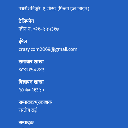
पथरीशनिश्चरे–१, मोरङ (फिल्म हल लाइन)
टेलिफोन
फोन नं. ०२१–५५५३१७
ईमेल
crazy.com2069@gmail.com
समाचार शाखा
९८४२१५४२४२
विज्ञापन शाखा
९८०७०९१३५०
सम्पादक/प्रकाशक
सन्तोष राई
सम्पादक