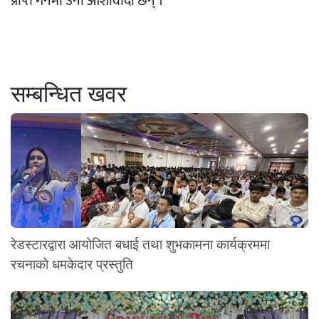
प्राप्त गर्नेमा उनी आशावादी छन् ।
सम्बन्धित खवर
रेडस्टारद्वारा आयोजित बधाई तथा शुभकामना कार्यक्रममा
रचनाको धमकेदार प्रस्तुति