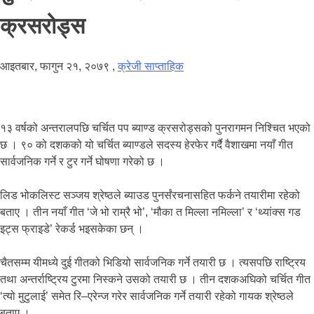
क्रसरोड्स
आइतबार, फागुन २१, २०७९
,
क्रेजी साप्ताहिक
१३ वर्षको अन्तरालपछि चर्चित पप ब्याण्ड क्रसरोड्सको पुनरागमन निश्चित भएको
छ । ९० को दशकको यो चर्चित ब्याण्डले सदस्य हेरफेर गर्दै वैशाखमा नयाँ गीत
सार्वजनिक गर्ने र टुर गर्ने घोषणा गरेको छ ।
लिड भोकलिस्ट सञ्जय श्रेष्ठले ब्याउड पुनर्संरचनासहित फर्कने तयारीमा रहेको
बताए । तीन नयाँ गीत ‘जे भो राम्रै भो’, ‘मौका त मिल्ला नमिल्ला’ र ‘थ्यांक्स गड
इट्स फ्राइडे’ रेकर्ड भइसकेका छन् ।
चैतसम्म यीमध्ये दुई गीतको भिडियो सार्वजनिक गर्ने तयारी छ । त्यसपछि राष्ट्रिय
तथा अन्तर्राष्ट्रिय टुरमा निस्कने उसको तयारी छ । तीन दशकअघिको चर्चित गीत
‘त्यो मुटुलाई’ समेत रि–एरेन्ज गरेर सार्वजनिक गर्ने तयारी रहेको गायक श्रेष्ठले
बताए ।