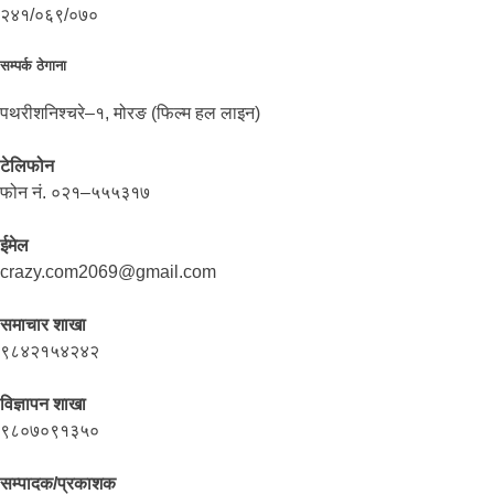
२४१/०६९/०७०
सम्पर्क ठेगाना
पथरीशनिश्चरे–१, मोरङ (फिल्म हल लाइन)
टेलिफोन
फोन नं. ०२१–५५५३१७
ईमेल
crazy.com2069@gmail.com
समाचार शाखा
९८४२१५४२४२
विज्ञापन शाखा
९८०७०९१३५०
सम्पादक/प्रकाशक