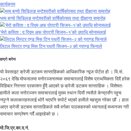
कार्यक्रम
भव्य बन्यो सिड्लिङ मन्टेश्वरीको वार्षिकोत्सव तथा दीक्षान्त समारोह
‘मेरो कविता : द रिदम अफ पोएट्री सिजन–१’को उपाधि सोनामलाई
लिटल मिस्टर एण्ड मिस टिन पथरी सिजन–२ को ग्राण्ड फिनाले
हाम्रो बारेमा
यो वेवसाइट क्रेजी डटकम साप्ताहिकको आधिकारिक न्यूज पोर्टल हो । वि.सं.
२०६९ देखि मोफसलमा मनोरञ्जनात्मक समाचारलाई विशेष प्राथमिकता दिदैं हरेक
विहिबार निरन्तर प्रकाशन हुँदै आएको छ क्रेजी डटकम साप्ताहिक । विशेषतः
हामीले कला मनोरञ्जन समाचारलाई मुख्य स्थान दियौं त्यसैले केन्द्रसँग पहुच
नपुग्ने कलाकारहरुलाई थोरै भएपनि सपोर्ट भएको हामीले महसुस गरेका छौं । हाल
आएर क्रेजी डटकम साप्ताहिकले सबै वर्गका पाठकहरुको ध्यानलाई मध्यनजर गरी
समाचार सम्प्रेषण गर्दै आइरहेको छ ।
मो.जि.प्र.का.द.नं.