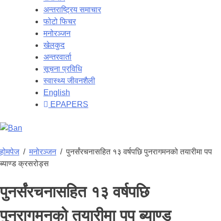
अन्तराष्ट्रिय समाचार
फोटो फिचर
मनोरञ्जन
खेलकुद
अन्तरवार्ता
सूचना प्रविधि
स्वास्थ्य जीवनशैली
English
EPAPERS
होमपेज
/
मनोरञ्जन
/
पुनर्संरचनासहित १३ वर्षपछि पुनरागमनको तयारीमा पप
ब्याण्ड क्रसरोड्स
पुनर्संरचनासहित १३ वर्षपछि
पुनरागमनको तयारीमा पप ब्याण्ड