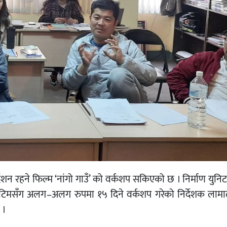
्देशन रहने फिल्म ‘नांगो गाउँ’ को वर्कशप सकिएको छ । निर्माण युनिटल
म टिमसँग अलग–अलग रुपमा १५ दिने वर्कशप गरेको निर्देशक लामा
 ।