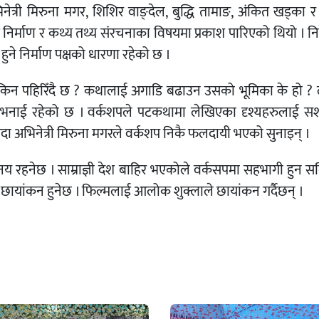
्री मिरुना मगर, शिशिर वाङ्देल, बुद्धि तामाङ, अंकित खड्का र र
िर्माण र कथ्य तथ्य संरचनाका विषयमा प्रकाश पारिएको थियो । नि
े निर्माण पक्षको धारणा रहेको छ ।
रन किन पहिरिँदै छ ? कथालाई अगाडि बढाउन उसको भूमिका के हो 
ो भनाई रहेको छ । वर्कशपले पटकथामा लेखिएका दृश्यहरुलाई सश
उँदा अभिनेत्री मिरुना मगरले वर्कशप निकै फलदायी भएको सुनाइन् ।
अभिनय रहनेछ । साम्राज्ञी देश बाहिर भएकोले वर्कसपमा सहभागी हुन 
नमा छायांकन हुनेछ । फिल्मलाई आलोक शुक्लाले छायांकन गर्दैछन् ।