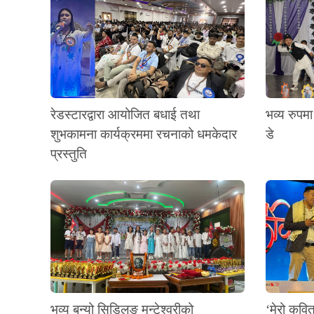
रेडस्टारद्वारा आयोजित बधाई तथा
भव्य रुपमा
शुभकामना कार्यक्रममा रचनाको धमकेदार
डे
प्रस्तुति
भव्य बन्यो सिड्लिङ मन्टेश्वरीको
‘मेरो कवि