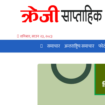
शनिबार, साउन २३, २०८३
समाचार
अन्तराष्ट्रिय समाचार
फोट