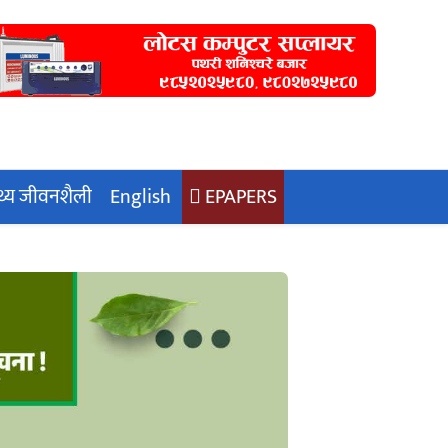
्थ्य जीवनशैली
English
EPAPERS