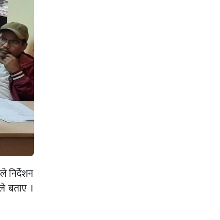
े निर्देशन
ले बताए ।