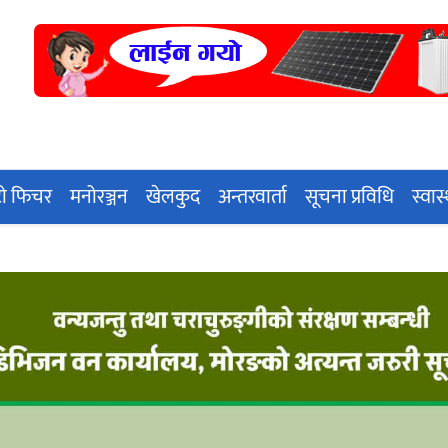
ो फिचर
मनोरञ्जन
खेलकुद
अन्तरवार्ता
सूचना प्रविधि
स्वास