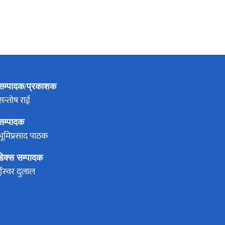
सम्पादक/प्रकाशक
सन्तोष राई
सम्पादक
भूमिप्रसाद पाठक
डेक्स सम्पादक
ईस्वर दुलाल