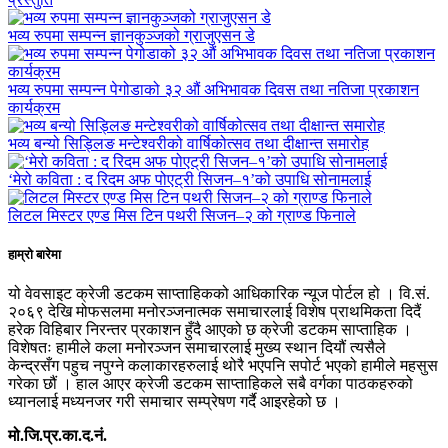
भव्य रुपमा सम्पन्न ज्ञानकुञ्जको ग्राजुएसन डे
भव्य रुपमा सम्पन्न पेगोडाको ३२ औं अभिभावक दिवस तथा नतिजा प्रकाशन
कार्यक्रम
भव्य बन्यो सिड्लिङ मन्टेश्वरीको वार्षिकोत्सव तथा दीक्षान्त समारोह
‘मेरो कविता : द रिदम अफ पोएट्री सिजन–१’को उपाधि सोनामलाई
लिटल मिस्टर एण्ड मिस टिन पथरी सिजन–२ को ग्राण्ड फिनाले
हाम्रो बारेमा
यो वेवसाइट क्रेजी डटकम साप्ताहिकको आधिकारिक न्यूज पोर्टल हो । वि.सं.
२०६९ देखि मोफसलमा मनोरञ्जनात्मक समाचारलाई विशेष प्राथमिकता दिदैं
हरेक विहिबार निरन्तर प्रकाशन हुँदै आएको छ क्रेजी डटकम साप्ताहिक ।
विशेषतः हामीले कला मनोरञ्जन समाचारलाई मुख्य स्थान दियौं त्यसैले
केन्द्रसँग पहुच नपुग्ने कलाकारहरुलाई थोरै भएपनि सपोर्ट भएको हामीले महसुस
गरेका छौं । हाल आएर क्रेजी डटकम साप्ताहिकले सबै वर्गका पाठकहरुको
ध्यानलाई मध्यनजर गरी समाचार सम्प्रेषण गर्दै आइरहेको छ ।
मो.जि.प्र.का.द.नं.