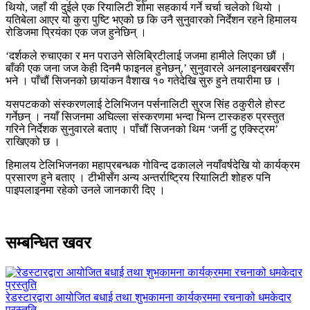
थियो, जहाँ यी दुईले एक रियालिटी शोमा सहकार्य गर्ने चर्चा चलेको थियो ।
यतिबेला आएर यो कुरा पुष्टि भएको छ कि उनै सुनुवारको निर्देशन रहने हिमालय
रोडिजमा प्रियंका एक जज हुनेछिन् ।
‘दर्शकले रुचाएका र मन पराउने सेलिब्रिटीलाई जजमा हामीले लिएका छौं ।
बाँकी एक जना जज केही दिनमै फाइनल हुनेछन्,’ सुनुवारले अनलाइनखबरसँग
भने । पाँचौं सिजनको छायांकन वैशाख १० गतेदेखि सुरु हुने तयारीमा छ ।
यसपटकको संस्करणलाई टेलिभिजन पर्सनालिटी सुरज सिंह ठकुरीले होस्ट
गर्नेछन् । नयाँ सिजनमा अघिल्ला संस्करणमा भन्दा भिन्न टास्कहरु प्रस्तुत
गरिने निर्देशक सुनुवारले बताए । पाँचौं सिजनको थिम ‘जर्नी टु एक्स्ट्रिम’
राखिएको छ ।
हिमालय टेलिभिजनका महाप्रबन्धक गोविन्द ढकालले नयाँवर्षदेखि यो कार्यक्रम
प्रसारण हुने बताए । टीभीसँग अन्य अन्तर्राष्ट्रिय रियालिटी शोहरु पनि
पाइपलाइनमा रहेको उनले जानकारी दिए ।
सम्बन्धित खवर
रेडस्टारद्वारा आयोजित बधाई तथा शुभकामना कार्यक्रममा रचनाको धमकेदार
प्रस्तुति