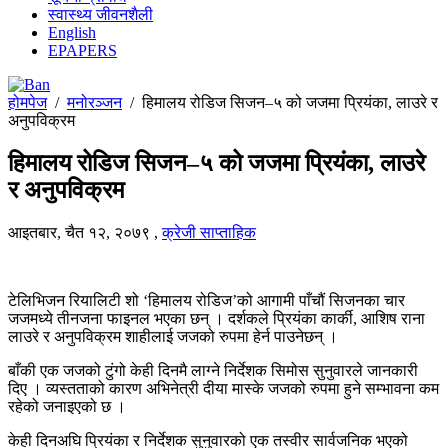
स्वास्थ्य जीवनशैली
English
EPAPERS
होमपेज
/
मनोरञ्जन
/
हिमालय रोडिज सिजन–५ को जजमा प्रियंका, लाउरे र
अनुपविक्रम
हिमालय रोडिज सिजन–५ को जजमा प्रियंका, लाउरे
र अनुपविक्रम
आइतबार, चैत १२, २०७९
,
क्रेजी साप्ताहिक
टेलिभिजन रियालिटी शो ‘हिमालय रोडिज’को आगामी पाँचौं सिजनका चार
जजमध्ये तीनजना फाइनल भएका छन् । दर्शकले प्रियंका कार्की, आशिष राना
लाउरे र अनुपविक्रम शाहीलाई जजको रुपमा हेर्न पाउनेछन् ।
बाँकी एक जजको टुंगो केही दिनमै लाग्ने निर्देशक सिमोस सुनुवारले जानकारी
दिए । व्यस्तताको कारण अभिनेत्री दीया मास्के जजको रुपमा हुने सम्भावना कम
रहेको जनाइएको छ ।
केही दिनअघि प्रियंका र निर्देशक सुनुवारको एक तस्वीर सार्वजनिक भएको