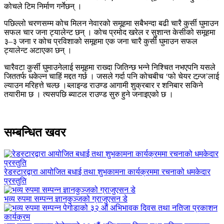
कोचले टिम निर्माण गर्नेछन् ।
पछिल्लो चरणसम्म कोच मिलन नेवारको समूहमा सबैभन्दा बढी चारै कुर्सी घुमाउन
सफल चार जना ट्यालेन्ट छन् । कोच प्रमोद खरेल र सुशान्त केसीको समूहमा
३–३ जना र कोच प्रविशाको समूहमा एक जना चारै कुर्सी घुमाउन सफल
ट्यालेन्ट अटाएका छन् ।
चारैवटा कुर्सी घुमाउनेलाई समूहमा राख्दा जितिन्छ भन्ने निश्चित नभएपनि यसले
जिततर्फ धकेल्न चाहिं मद्दत गर्छ । जसले गर्दा पनि कोचबीच ‘फो चेयर टन्र्ज’लाई
ल्याउन मरिहत्ते चल्छ ।ब्लाइन्ड राउण्ड आगामी शुक्रबार र शनिबार सकिने
तयारीमा छ । त्यसपछि ब्याटल राउण्ड सुरु हुने जनाइएको छ ।
सम्बन्धित खवर
रेडस्टारद्वारा आयोजित बधाई तथा शुभकामना कार्यक्रममा रचनाको धमकेदार
प्रस्तुति
भव्य रुपमा सम्पन्न ज्ञानकुञ्जको ग्राजुएसन डे