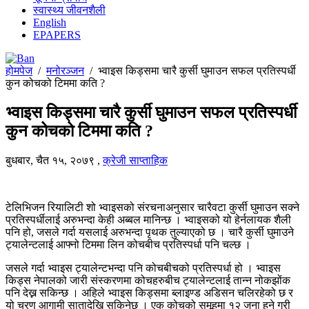
स्वास्थ्य जीवनशैली
English
EPAPERS
होमपेज
/
मनोरञ्जन
/
भ्वाइस किड्समा चारै कुर्सी घुमाउन सफल प्रतिस्पर्धी
कुन कोचको टिममा कति ?
भ्वाइस किड्समा चारै कुर्सी घुमाउन सफल प्रतिस्पर्धी
कुन कोचको टिममा कति ?
बुधबार, चैत १५, २०७९
,
क्रेजी साप्ताहिक
टेलिभिजन रियालिटी शो भ्वाइसको संरचनाअनुसार चारैवटा कुर्सी घुमाउन सक्ने
प्रतिस्पर्धीलाई अरुभन्दा केही अब्बल मानिन्छ । भ्वाइसको यो हेर्नलायक शैली
पनि हो, जसले गर्दा यसलाई अरुभन्दा पृथक तुल्याएको छ । चारै कुर्सी घुमाउने
ट्यालेन्टलाई आफ्नो टिममा लिन कोचबीच प्रतिस्पर्धा पनि चल्छ ।
जसले गर्दा भ्वाइस ट्यालेन्टभन्दा पनि कोचबीचको प्रतिस्पर्धा हो । भ्वाइस
किड्स नेपालको जारी संस्करणमा कोचहरुबीच ट्यालेन्टलाई तान्न नोकझोंक
पनि देख्न सकिन्छ । अहिले भ्वाइस किड्समा ब्लाइण्ड अडिसन चलिरहेको छ र
यो चरण आगामी सातादेखि सकिनेछ । एक कोचको समूहमा १२ जना हुने गरी