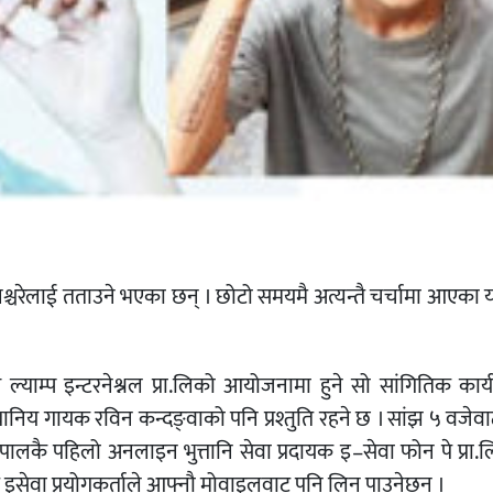
श्चरेलाई तताउने भएका छन् । छोटो समयमै अत्यन्तै चर्चामा आएका र्
्याम्प इन्टरनेश्नल प्रा.लिको आयोजनामा हुने सो सांगितिक कार्
्थानिय गायक रविन कन्दङ्वाको पनि प्रश्तुति रहने छ । सांझ ५ वजेवाट 
नेपालकै पहिलो अनलाइन भुत्तानि सेवा प्रदायक इ–सेवा फोन पे प्रा.
 इसेवा प्रयोगकर्ताले आफ्नौ मोवाइलवाट पनि लिन पाउनेछन् ।