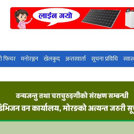
ो फिचर
मनोरञ्जन
खेलकुद
अन्तरवार्ता
सूचना प्रविधि
स्वास