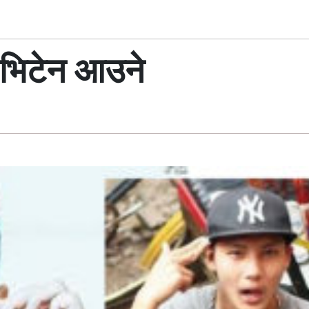
 भिटेन आउने