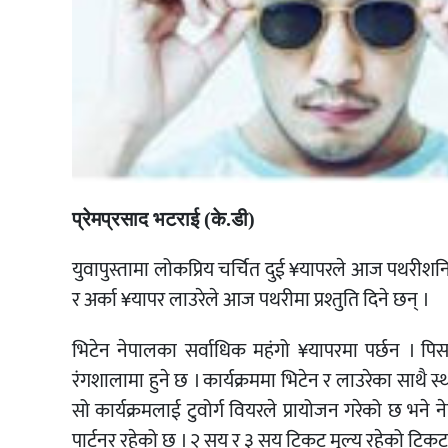
प्रेमप्रसाद भटराई (के.डी)
युवापुस्तामा लोकप्रिय चर्चित दुई ¥यापरले आज पथरीशनि
र अर्का ¥यापर लाउरेले आज पथरीमा प्रश्तुति दिने छन् ।
भिटेन नेपालका सर्वाधिक महंगो ¥यापरमा पर्छन । पिस ल
रंगशालामा हुने छ । कार्यक्रममा भिटेन र लाउरेका साथै स
सो कार्यक्रमलाई टुवोर्ग वियरले प्रायोजन गरेको छ भने 
पार्टनर रहेको छ । २ सय र ३ सय टिकट मुल्य रहेको टिकट