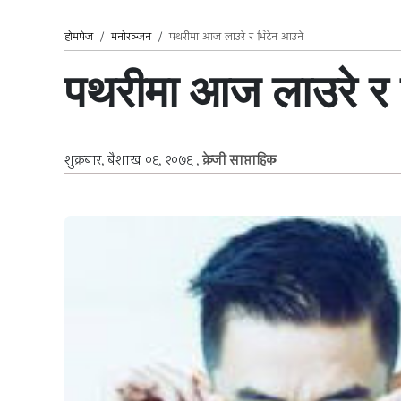
होमपेज
/
मनोरञ्जन
/
पथरीमा आज लाउरे र भिटेन आउने
पथरीमा आज लाउरे र
शुक्रबार, बैशाख ०६, २०७६
,
क्रेजी साप्ताहिक