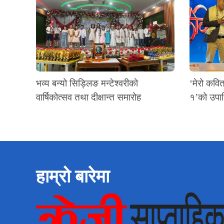
भव्य बन्यो सिड्लिङ मन्टेश्वरीको
‘मेरो कवि
वार्षिकोत्सव तथा दीक्षान्त समारोह
१’को उपा
हाम्रो बारेमा