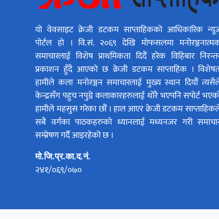
यो वेवसाइट क्रेजी डटकम साप्ताहिकको आधिकारिक न्यू
पोर्टल हो । वि.सं. २०६९ देखि मोफसलमा मनोरञ्जनात्म
समाचारलाई विशेष प्राथमिकता दिदैं हरेक विहिबार निरन्त
प्रकाशन हुँदै आएको छ क्रेजी डटकम साप्ताहिक । विशेषत
हामीले कला मनोरञ्जन समाचारलाई मुख्य स्थान दियौं त्यसैल
केन्द्रसँग पहुच नपुग्ने कलाकारहरुलाई थोरै भएपनि सपोर्ट भएक
हामीले महसुस गरेका छौं । हाल आएर क्रेजी डटकम साप्ताहिकल
सबै वर्गका पाठकहरुको ध्यानलाई मध्यनजर गरी समाचा
सम्प्रेषण गर्दै आइरहेको छ ।
मो.जि.प्र.का.द.नं.
२४१/०६९/०७०