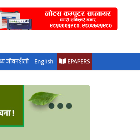
्थ्य जीवनशैली
English
EPAPERS