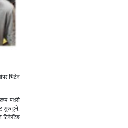
यापर भिटेन
यक्रम पथरी
सुरु हुने.
लि टिकेटिङ