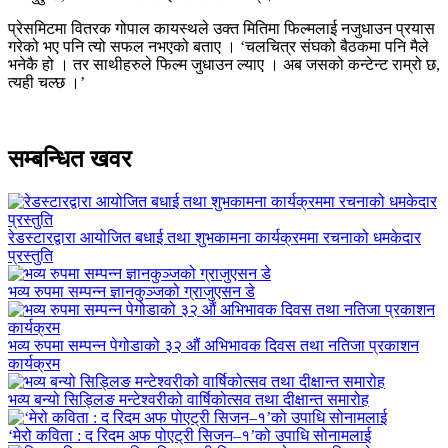
प्रेसमिटमा वितरक गोपाल कायस्थले उक्त मितिमा फिल्मलाई नजुधाउन प्रयास
गरेको भए पनि त्यो सफल नभएको बताए । ‘चलचित्र संघको बैठकमा पनि मैले
भनेकै हो । तर साथीहरुले फिल्म जुधाउन ल्याए । अब जसको कन्टेन्ट राम्रो छ,
त्यही चल्छ ।’
सम्बन्धित खवर
रेडस्टारद्वारा आयोजित बधाई तथा शुभकामना कार्यक्रममा रचनाको धमकेदार
प्रस्तुति
भव्य रुपमा सम्पन्न ज्ञानकुञ्जको ग्राजुएसन डे
भव्य रुपमा सम्पन्न पेगोडाको ३२ औं अभिभावक दिवस तथा नतिजा प्रकाशन
कार्यक्रम
भव्य बन्यो सिड्लिङ मन्टेश्वरीको वार्षिकोत्सव तथा दीक्षान्त समारोह
‘मेरो कविता : द रिदम अफ पोएट्री सिजन–१’को उपाधि सोनामलाई