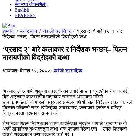
स्वास्थ्य जीवनशैली
English
EPAPERS
होमपेज
/
मनोरञ्जन
/
नेपाली चलचित्र
/
‘प्रसाद २’ बारे कलाकार र
निर्देशक भन्छन्– फिल्म नारायणीको विद्रोहको कथा
‘प्रसाद २’ बारे कलाकार र निर्देशक भन्छन्– फिल्म
नारायणीको विद्रोहको कथा
आइतबार, बैशाख १०, २०८०
,
क्रेजी साप्ताहिक
‘प्रसाद २’ आगामी शुक्रबार प्रदर्शनको तयारीमा छ । प्रदर्शनबारे जानकारी
दिन आइतबार काठमाडौंमा पत्रकार सम्मेलन आयोजना गरियो ।
छायांकनपछिको यो पहिलो पत्रकार सम्मेलन थियो, जहाँ निर्देशक र कलाकारले
फिल्मले पछिल्लो समय खेपिरहेको उतारचढाव, कलाकार हेरफेर र चरित्र
चित्रणजस्ता प्रश्नको सामना गरे ।
रोमान्टिक फिल्म निर्देशकको रुपमा कहलिएका सुदर्शन थापाले ‘धन्दा’पछि यो
अर्को सामाजिक कथावस्तुमा कथा भन्ने प्रयत्न गरेका छन् । उनले फिल्मको
दोस्रो श्रृंखलाको कथावस्तुबारे चर्चा गरे ।