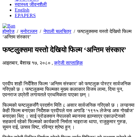
स्वास्थ्य जीवनशैली
English
EPAPERS
होमपेज
/
मनोरञ्जन
/
नेपाली चलचित्र
/
फष्टलुक्समा यस्तो देखियो फिल्म
‘अन्तिम संस्कार’
फष्टलुक्समा यस्तो देखियो फिल्म ‘अन्तिम संस्कार’
आइतबार, बैशाख १७, २०८०
,
क्रेजी साप्ताहिक
प्रदीप शाही निर्देशित फिल्म ‘अन्तिम संस्कार’ को फष्टलुक पोस्टर सार्वजनिक
गरिएको छ । फष्टलुकमा फिल्मका मुख्य कलाकार विजय लामा, दिया पुन,
एवनराज उप्रेती लगायतले प्रथमिकता पाएका छन् ।
फिल्मको फष्टलुकसँगै प्रदर्शन मिति ८ असार सार्वजनिक गरिएको छ । लन्डनमा
केही फिल्म बनाएका निर्देशक प्रदीपले यस अगाडि ‘१९१५ लेजेन्ड अफ गोर्खाज’
बनाएका थिए । साई प्रोडक्सन नेपालको ब्यानरमा ह्याम्साएर एकाउन्टेनको
सहकार्य रहेको फिल्मको कार्यकारी निर्माता भाइराजा थापा, राजुकुमार गुरुङ,
सुमन राई, उत्सव विष्ट, रविन्द्र श्रेष्ठ हुन् ।