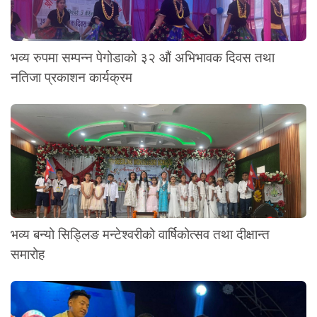
भव्य रुपमा सम्पन्न पेगोडाको ३२ औं अभिभावक दिवस तथा
नतिजा प्रकाशन कार्यक्रम
भव्य बन्यो सिड्लिङ मन्टेश्वरीको वार्षिकोत्सव तथा दीक्षान्त
समारोह