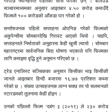
गरेपछि फ्यानहरुले राहतको सास फेरेका छन् । बलिउड
सञ्चारमाध्यमका अनुसार आइतबार ४.५० करोड कमाउँदै
फिल्मले १०० करोडको आँकडा पार गरेको हो ।
सन्तोषजनक पहिलो सप्ताहन्त ओपनिङ गरेको फिल्मको
अकुपेन्सीमा सोमबारदेखि गिरावट आएको थियो । यद्यपि,
सप्ताहन्तले निर्माताको अनुहारमा केही खुसी ल्यायो । सोमबार
महाराष्ट्रमा सार्वजनिक बिदा घोषणा भएकाले पनि फिल्मका
लागि कमाइमा वृद्धि हुने अनुमान गरिएको छ ।
ट्रेड एनालिस्ट सञ्चिकका अनुसार किसीका भाइ किसीकी
जानले आइतबार हिन्दी बजारमा १६.७७ प्रतिशत कब्जा
गरेको छ । संख्या उत्साहजनक लाग्न सक्छ तर यो सलमानको
स्टारडमको तुलनामा केही होइन ।
उनको पछिल्लो फिल्म ‘दबंग ३ (२०१९) ले २३० करोड