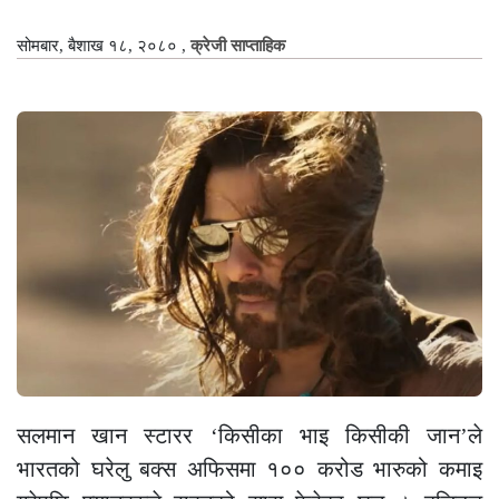
सोमबार, बैशाख १८, २०८०
,
क्रेजी साप्ताहिक
सलमान खान स्टारर ‘किसीका भाइ किसीकी जान’ले
भारतको घरेलु बक्स अफिसमा १०० करोड भारुको कमाइ