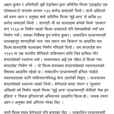
अक्षय कुमार र अभिनेत्री भूमी पेड्नेकर द्वारा अभिनित फिल्म ’ट्वाइलेट एक
प्रेमकथा’ले भारतमा लगभग १३४ करोड कमाएको थियो। साथै अघिल्लो
वर्ष वरुण धवन र अनुष्का शर्मा अभिनित फिल्म ’सुई धागा’ ले करिब ७९
करोड कमाएको थियो । शास्त्री जी का सल्लाहमा बनेको थियो ’उपकार’
सन् १९६७ मा निर्माण भएको फिल्म उपकारले पनि देशभक्तीको नयाँ धार
निर्माण गर्यो। यसका निर्देशक हुन् मनोज कुमार। तत्कालिन प्रधानमन्त्री
लालबहादुर शास्त्रीको नारा ’जय जवान जय किसान’ मा आधारित यस
फिल्म शास्त्रीकै सल्लाहमा निर्माण गरिएको थियो। जय बंगलादेश सन
१९७१ मा जब भारतीय सैनिकले पाकिस्तान माथि जित हासिल गरेर
बंगलादेशको स्थापना भयो। त्यसपश्चात आई एस जौहर ले फिल्म ’जय
बंगलादेश’ निर्माण गरे । यो फिल्म वास्तवमा बंगलनादेशको स्वतन्त्रताको
विषयमा आधारित रहेको छ। तत्कालीन प्रधानमन्त्री इन्दिरा गांधीले
स्वतन्त्रताका लागि पाकिस्तानविरूद्ध सेना उतारेकी थिइन् । फलस्वरूप
बंगलादेशको स्थापना भएको थियो। बेनेगलले बनाए ’मंथन’ र ’सुसमन’
अघिल्लो वर्ष निर्माण भएको फिल्म “सुई धागा’ प्रधानमन्त्री मोदीको ’मेक इन
इंडिया’ र ’स्किल इण्डिया’को अभियानमा आधारीत फिल्म हो। जसमा वरूण
धवन र अनुष्का शर्मा अभिनय गरेका थिए ।
यस्तै फिल्म श्याम बेनेगलले पनि बनाएका थिए । तत्कालिन प्रधानमन्त्री