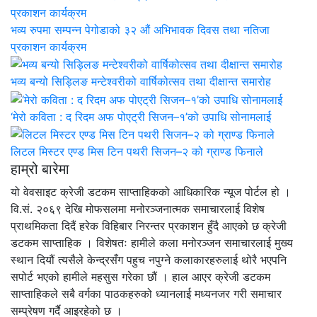
भव्य रुपमा सम्पन्न पेगोडाको ३२ औं अभिभावक दिवस तथा नतिजा
प्रकाशन कार्यक्रम
भव्य बन्यो सिड्लिङ मन्टेश्वरीको वार्षिकोत्सव तथा दीक्षान्त समारोह
‘मेरो कविता : द रिदम अफ पोएट्री सिजन–१’को उपाधि सोनामलाई
लिटल मिस्टर एण्ड मिस टिन पथरी सिजन–२ को ग्राण्ड फिनाले
हाम्रो बारेमा
यो वेवसाइट क्रेजी डटकम साप्ताहिकको आधिकारिक न्यूज पोर्टल हो ।
वि.सं. २०६९ देखि मोफसलमा मनोरञ्जनात्मक समाचारलाई विशेष
प्राथमिकता दिदैं हरेक विहिबार निरन्तर प्रकाशन हुँदै आएको छ क्रेजी
डटकम साप्ताहिक । विशेषतः हामीले कला मनोरञ्जन समाचारलाई मुख्य
स्थान दियौं त्यसैले केन्द्रसँग पहुच नपुग्ने कलाकारहरुलाई थोरै भएपनि
सपोर्ट भएको हामीले महसुस गरेका छौं । हाल आएर क्रेजी डटकम
साप्ताहिकले सबै वर्गका पाठकहरुको ध्यानलाई मध्यनजर गरी समाचार
सम्प्रेषण गर्दै आइरहेको छ ।