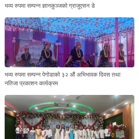
भव्य रुपमा सम्पन्न ज्ञानकुञ्जको ग्राजुएसन डे
भव्य रुपमा सम्पन्न पेगोडाको ३२ औं अभिभावक दिवस तथा
नतिजा प्रकाशन कार्यक्रम