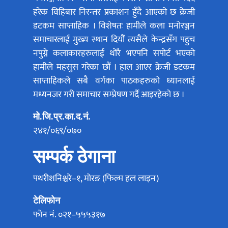
हरेक विहिबार निरन्तर प्रकाशन हुँदै आएको छ क्रेजी
डटकम साप्ताहिक । विशेषतः हामीले कला मनोरञ्जन
समाचारलाई मुख्य स्थान दियौं त्यसैले केन्द्रसँग पहुच
नपुग्ने कलाकारहरुलाई थोरै भएपनि सपोर्ट भएको
हामीले महसुस गरेका छौं । हाल आएर क्रेजी डटकम
साप्ताहिकले सबै वर्गका पाठकहरुको ध्यानलाई
मध्यनजर गरी समाचार सम्प्रेषण गर्दै आइरहेको छ ।
मो.जि.प्र.का.द.नं.
२४१/०६९/०७०
सम्पर्क ठेगाना
पथरीशनिश्चरे–१, मोरङ (फिल्म हल लाइन)
टेलिफोन
फोन नं. ०२१–५५५३१७