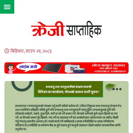
बिहिबार, साउन २१, २०८३