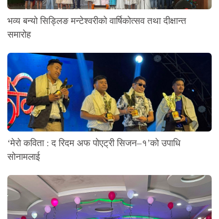
भव्य बन्यो सिड्लिङ मन्टेश्वरीको वार्षिकोत्सव तथा दीक्षान्त
समारोह
‘मेरो कविता : द रिदम अफ पोएट्री सिजन–१’को उपाधि
सोनामलाई