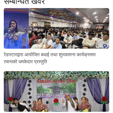
सम्बन्धित खवर
रेडस्टारद्वारा आयोजित बधाई तथा शुभकामना कार्यक्रममा
रचनाको धमकेदार प्रस्तुति