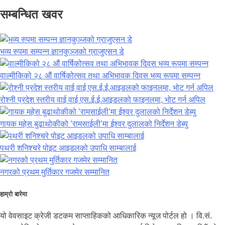
सम्बन्धित खवर
भव्य रुपमा सम्पन्न ज्ञानकुञ्जको ग्राजुएसन डे
वाल्मीकिको २८ औं वार्षिकोत्सव तथा अभिभावक दिवस भव्य रूपमा सम्पन्न
रोश्नी प्रदेश स्तरीय वाई वाई एस.ई.ई.आइडलको फाइनलमा, भोट गर्न अपिल
गायक महेस बुढाथोकीको ’रामसाईली’मा ईश्वर दुलालको निर्देशन डेब्यु
पथरी शनिश्चरे पोइट आइडलको उपाधि साम्बालाई
नगरको प्रथम मुर्तिकार गजमेर सम्मानित
हाम्रो बारेमा
यो वेवसाइट क्रेजी डटकम साप्ताहिकको आधिकारिक न्यूज पोर्टल हो । वि.सं.