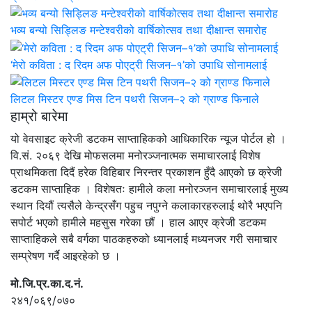
भव्य बन्यो सिड्लिङ मन्टेश्वरीको वार्षिकोत्सव तथा दीक्षान्त समारोह
‘मेरो कविता : द रिदम अफ पोएट्री सिजन–१’को उपाधि सोनामलाई
लिटल मिस्टर एण्ड मिस टिन पथरी सिजन–२ को ग्राण्ड फिनाले
हाम्रो बारेमा
यो वेवसाइट क्रेजी डटकम साप्ताहिकको आधिकारिक न्यूज पोर्टल हो ।
वि.सं. २०६९ देखि मोफसलमा मनोरञ्जनात्मक समाचारलाई विशेष
प्राथमिकता दिदैं हरेक विहिबार निरन्तर प्रकाशन हुँदै आएको छ क्रेजी
डटकम साप्ताहिक । विशेषतः हामीले कला मनोरञ्जन समाचारलाई मुख्य
स्थान दियौं त्यसैले केन्द्रसँग पहुच नपुग्ने कलाकारहरुलाई थोरै भएपनि
सपोर्ट भएको हामीले महसुस गरेका छौं । हाल आएर क्रेजी डटकम
साप्ताहिकले सबै वर्गका पाठकहरुको ध्यानलाई मध्यनजर गरी समाचार
सम्प्रेषण गर्दै आइरहेको छ ।
मो.जि.प्र.का.द.नं.
२४१/०६९/०७०