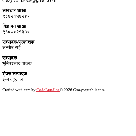
crazy.com2069@gmail.com
समाचार शाखा
९८४२१५४२४२
विज्ञापन शाखा
९८०७०९१३५०
सम्पादक/प्रकाशक
सन्तोष राई
सम्पादक
भूमिप्रसाद पाठक
डेक्स सम्पादक
ईस्वर दुलाल
Crafted with care by
CodeBundles
© 2026 Crazysaptahik.com.