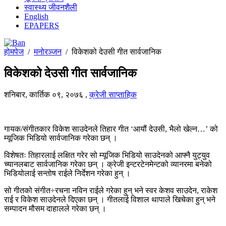
स्वास्थ्य जीवनशैली
English
EPAPERS
होमपेज
/
मनोरञ्जन
/
विकेशको देउसी गीत सार्वजानिक
विकेशको देउसी गीत सार्वजानिक
शनिबार, कार्तिक ०९, २०७६
,
क्रेजी साप्ताहिक
गायक/संगीतकार विकेश साउदेनले तिहार गीत ‘आयौं देउसी, भैलो खेल्न…’ को
म्यूजिक भिडियो सार्वजानिक गरेका छन् ।
विशेषतः तिहारलाई लक्षित गरेर सो म्यूजिक भिडियो साउदेनको आफ्नै युट्युव
च्यानलबाट सार्वजानिक गरेका छन् । क्रेजी इन्टरटेनमेन्टको व्यानरमा बनेको
भिडियोलाई सन्तोष राईले निर्देशन गरेका हुन् ।
सो गीतको संगीत÷रचना नविन राईले गरेका हुन् भने स्वर केशव साउदेन, राकेश
राई र विकेश साउदेनले दिएका छन् । गीतलाई विशाल थापाले खिचेका हुन् भने
सम्पादन मौसम दाहालले गरेका छन् ।