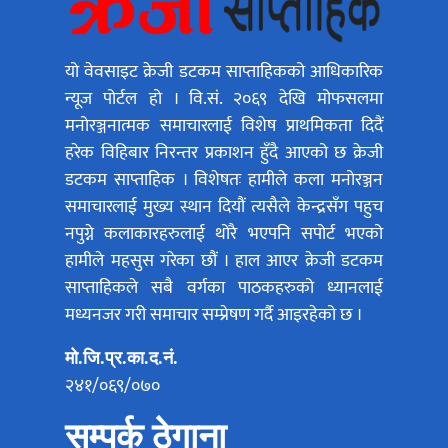
यो वेवसाइट क्रेजी डटकम साप्ताहिकको आधिकारिक
न्यूज पोर्टल हो । वि.सं. २०६९ देखि मोफसलमा
मनोरञ्जनात्मक समाचारलाई विशेष प्राथमिकता दिदैं
हरेक विहिबार निरन्तर प्रकाशन हुँदै आएको छ क्रेजी
डटकम साप्ताहिक । विशेषतः हामीले कला मनोरञ्जन
समाचारलाई मुख्य स्थान दियौं त्यसैले केन्द्रसँग पहुच
नपुग्ने कलाकारहरुलाई थोरै भएपनि सपोर्ट भएको
हामीले महसुस गरेका छौं । हाल आएर क्रेजी डटकम
साप्ताहिकले सबै वर्गका पाठकहरुको ध्यानलाई
मध्यनजर गरी समाचार सम्प्रेषण गर्दै आइरहेको छ ।
मो.जि.प्र.का.द.नं.
२४१/०६९/०७०
सम्पर्क ठेगाना