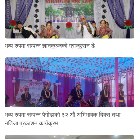
भव्य रुपमा सम्पन्न ज्ञानकुञ्जको ग्राजुएसन डे
भव्य रुपमा सम्पन्न पेगोडाको ३२ औं अभिभावक दिवस तथा
नतिजा प्रकाशन कार्यक्रम