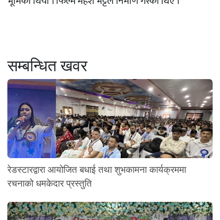
भूमिका थियो । फिल्म महेश भट्टले निर्माण गरेका थिए ।
सम्बन्धित खवर
रेडस्टारद्वारा आयोजित बधाई तथा शुभकामना कार्यक्रममा
रचनाको धमकेदार प्रस्तुति