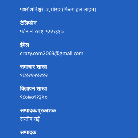
पथरीशनिश्चरे–१, मोरङ (फिल्म हल लाइन)
टेलिफोन
फोन नं. ०२१–५५५३१७
ईमेल
crazy.com2069@gmail.com
समाचार शाखा
९८४२१५४२४२
विज्ञापन शाखा
९८०७०९१३५०
सम्पादक/प्रकाशक
सन्तोष राई
सम्पादक