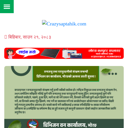
बिहिबार, साउन २१, २०८३