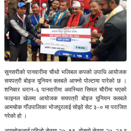
सुनसरीको पानवारीमा चौथो भलिबल कपको उपाधि आयोजक
सयपत्री बोइज युनियन क्लबले आफ्नो पोल्टामा पारेको छ ।
शनिबार धरान–६ पानवारीमा अवस्थित सिमल चौरीमा भएको
फाइनल खेलमा आयोजक सयपत्री बोइज युनियन क्लबले
आमचोक गाँउपालिका भोजपुरलाई सोझो सेट ३–० मा पराजित
गरेको हो ।
आमचोकलाई पहिलो सेटमा २५–१९, दोस्रो सेटमा २५–२३ र