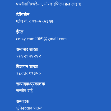
पथरीशनिश्चरे–१, मोरङ (फिल्म हल लाइन)
टेलिफोन
फोन नं. ०२१–५५५३१७
ईमेल
crazy.com2069@gmail.com
समाचार शाखा
९८४२१५४२४२
विज्ञापन शाखा
९८०७०९१३५०
सम्पादक/प्रकाशक
सन्तोष राई
सम्पादक
भूमिप्रसाद पाठक