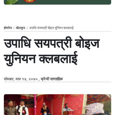
होमपेज
/
खेलकुद
/
उपाधि सयपत्री बोइज युनियन क्लबलाई
उपाधि सयपत्री बोइज
युनियन क्लबलाई
सोमबार, माघ १४, २०७५
,
क्रेजी साप्ताहिक