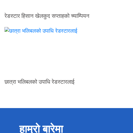
रेडस्टार हिसान खेलकुद सप्ताहको च्याम्पियन
छात्रा भलिबलको उपाधि रेडस्टारलाई
हाम्रो बारेमा