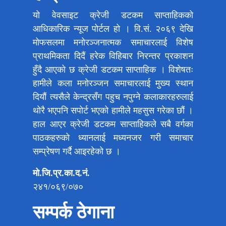
यो वेवसाइट क्रेजी डटकम साप्ताहिकको
आधिकारिक न्यूज पोर्टल हो । वि.सं. २०६९ देखि
मोफसलमा मनोरञ्जनात्मक समाचारलाई विशेष
प्राथमिकता दिदैं हरेक विहिबार निरन्तर प्रकाशन
हुँदै आएको छ क्रेजी डटकम साप्ताहिक । विशेषतः
हामीले कला मनोरञ्जन समाचारलाई मुख्य स्थान
दियौं त्यसैले केन्द्रसँग पहुच नपुग्ने कलाकारहरुलाई
थोरै भएपनि सपोर्ट भएको हामीले महसुस गरेका छौं ।
हाल आएर क्रेजी डटकम साप्ताहिकले सबै वर्गका
पाठकहरुको ध्यानलाई मध्यनजर गरी समाचार
सम्प्रेषण गर्दै आइरहेको छ ।
मो.जि.प्र.का.द.नं.
२४१/०६९/०७०
सम्पर्क ठेगाना