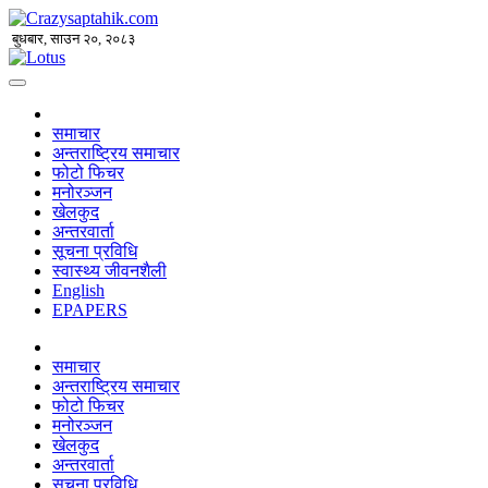
बुधबार, साउन २०, २०८३
समाचार
अन्तराष्ट्रिय समाचार
फोटो फिचर
मनोरञ्जन
खेलकुद
अन्तरवार्ता
सूचना प्रविधि
स्वास्थ्य जीवनशैली
English
EPAPERS
समाचार
अन्तराष्ट्रिय समाचार
फोटो फिचर
मनोरञ्जन
खेलकुद
अन्तरवार्ता
सूचना प्रविधि