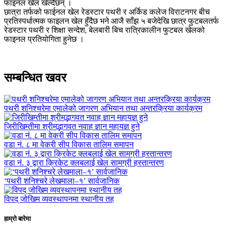
फाइनल खेल खेल्दैछन् ।
छात्रा तर्फको फाईनल खेल रेडस्टार पथरी र अर्किड कलेज विराटनगर बीच
प्रतिस्पर्धात्मक फाइलन खेल हुँदैछ भने आजै साँझ ५ बजेदेखि छात्र फुटबलतर्फ
रेडस्टार पथरी र शिक्षा सन्देश, बेलबारी बिच रात्रिकालीन फुटबल खेलको
फाइनल प्रतियोगिता हुनेछ ।
सम्बन्धित खवर
पथरी शनिश्चरेमा एमालेको जागरण अभियान तथा अन्तरक्रिया कार्यक्रम
जिरीखिम्तीमा श्रीमद्भागवत नवाह ज्ञान महायज्ञ हुने
वडा नं. ८ मा वेकरी सीप विकास तालिम समापन
वडा नं. ३ द्वारा क्रिकेट क्लबलाई खेल सामग्री हस्तान्तरण
‘पथरी शनिश्चरे लेखमाला–१’ सार्वजानिक
विपद् जोखिम व्यवस्थापनमा स्थानीय तह
हाम्रो बारेमा