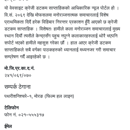
यो वेवसाइट क्रेजी डटकम साप्ताहिकको आधिकारिक न्यूज पोर्टल हो ।
वि.सं. २०६९ देखि मोफसलमा मनोरञ्जनात्मक समाचारलाई विशेष
प्राथमिकता दिदैं हरेक विहिबार निरन्तर प्रकाशन हुँदै आएको छ क्रेजी
डटकम साप्ताहिक । विशेषतः हामीले कला मनोरञ्जन समाचारलाई मुख्य
स्थान दियौं त्यसैले केन्द्रसँग पहुच नपुग्ने कलाकारहरुलाई थोरै भएपनि
सपोर्ट भएको हामीले महसुस गरेका छौं । हाल आएर क्रेजी डटकम
साप्ताहिकले सबै वर्गका पाठकहरुको ध्यानलाई मध्यनजर गरी समाचार
सम्प्रेषण गर्दै आइरहेको छ ।
मो.जि.प्र.का.द.नं.
२४१/०६९/०७०
सम्पर्क ठेगाना
पथरीशनिश्चरे–१, मोरङ (फिल्म हल लाइन)
टेलिफोन
फोन नं. ०२१–५५५३१७
ईमेल