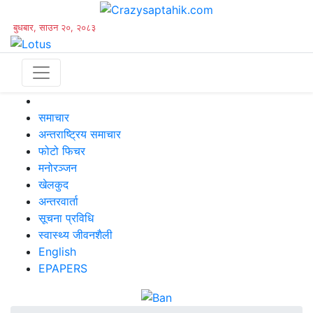
बुधबार, साउन २०, २०८३
समाचार
अन्तराष्ट्रिय समाचार
फोटो फिचर
मनोरञ्जन
खेलकुद
अन्तरवार्ता
सूचना प्रविधि
स्वास्थ्य जीवनशैली
English
EPAPERS