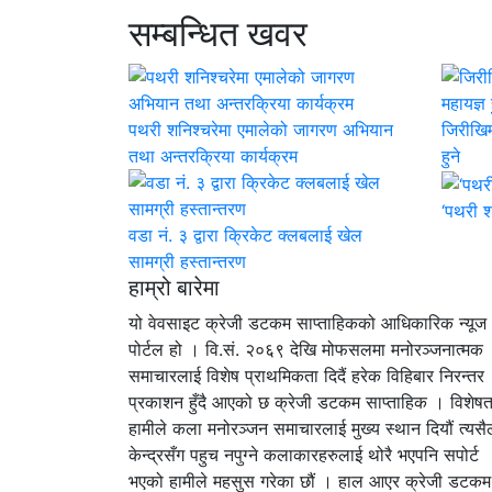
सम्बन्धित खवर
पथरी शनिश्चरेमा एमालेको जागरण अभियान
जिरीखिम्
तथा अन्तरक्रिया कार्यक्रम
हुने
‘पथरी श
वडा नं. ३ द्वारा क्रिकेट क्लबलाई खेल
सामग्री हस्तान्तरण
हाम्रो बारेमा
यो वेवसाइट क्रेजी डटकम साप्ताहिकको आधिकारिक न्यूज
पोर्टल हो । वि.सं. २०६९ देखि मोफसलमा मनोरञ्जनात्मक
समाचारलाई विशेष प्राथमिकता दिदैं हरेक विहिबार निरन्तर
प्रकाशन हुँदै आएको छ क्रेजी डटकम साप्ताहिक । विशेषत
हामीले कला मनोरञ्जन समाचारलाई मुख्य स्थान दियौं त्यसैल
केन्द्रसँग पहुच नपुग्ने कलाकारहरुलाई थोरै भएपनि सपोर्ट
भएको हामीले महसुस गरेका छौं । हाल आएर क्रेजी डटकम