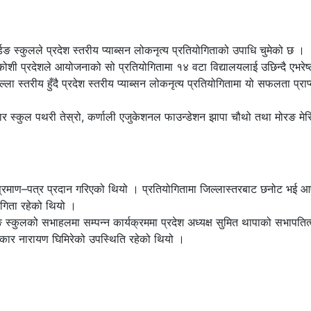
िङ स्कुलले प्रदेश स्तरीय प्याब्सन लोकनृत्य प्रतियोगिताको उपाधि चुमेको छ ।
शी प्रदेशले आयोजनाको सो प्रतियोगितामा १४ वटा विद्यालयलाई उछिन्दै एभरेष्
ला स्तरीय हुँदै प्रदेश स्तरीय प्याब्सन लोकनृत्य प्रतियोगितामा यो सफलता प्राप
्टार स्कुल पथरी तेस्रो, कर्णाली एजुकेशनल फाउन्डेशन झापा चौथो तथा मोरङ मेर
 प्रमाण–पत्र प्रदान गरिएको थियो । प्रतियोगितामा जिल्लास्तरबाट छनोट भई 
ागिता रहेको थियो ।
ङ स्कुलको सभाहलमा सम्पन्न कार्यक्रममा प्रदेश अध्यक्ष सुमित थापाको सभापतित्
ाहकार नारायण घिमिरेको उपस्थिति रहेको थियो ।