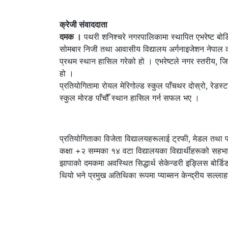
क्रेजी संवाददाता
दमक ।
पथरी शनिश्चरे नगरपालिकामा स्थापित एभरेष्ट बोर्ड
सोमबार निजी तथा आवासीय विद्यालय अर्गनाइजेशन नेपाल को
प्रथम स्थान हासिल गरेको हो । एभरेष्टले नगर स्तरीय, जिल्
हो ।
प्रतियोगितामा रोयल मेरिगोल्ड स्कुल पाँचथर दोस्रो, रेडस
स्कुल मोरङ पाँचौँ स्थान हासिल गर्न सफल भए ।
प्रतियोगिताका विजेता विद्यालयहरूलाई ट्रफी, मेडल तथा
कक्षा +२ सम्मका १४ वटा विद्यालयका विद्यार्थीहरूको सहभ
झापाको दमकमा अवस्थित सिद्धार्थ सेकेन्डरी इङ्लिस बोर्डि
थियो भने प्रमुख अतिथिका रूपमा प्याब्सन केन्द्रीय सल्ल