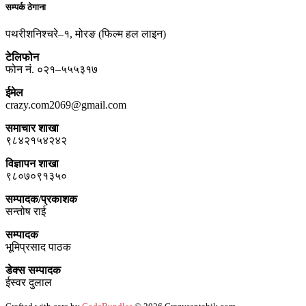
सम्पर्क ठेगाना
पथरीशनिश्चरे–१, मोरङ (फिल्म हल लाइन)
टेलिफोन
फोन नं. ०२१–५५५३१७
ईमेल
crazy.com2069@gmail.com
समाचार शाखा
९८४२१५४२४२
विज्ञापन शाखा
९८०७०९१३५०
सम्पादक/प्रकाशक
सन्तोष राई
सम्पादक
भूमिप्रसाद पाठक
डेक्स सम्पादक
ईस्वर दुलाल