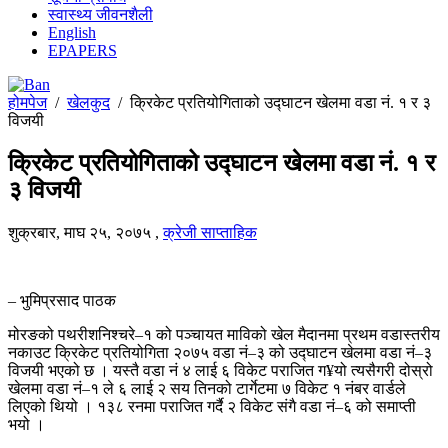
स्वास्थ्य जीवनशैली
English
EPAPERS
होमपेज
/
खेलकुद
/
क्रिकेट प्रतियोगिताको उद्घाटन खेलमा वडा नं. १ र ३
विजयी
क्रिकेट प्रतियोगिताको उद्घाटन खेलमा वडा नं. १ र
३ विजयी
शुक्रबार, माघ २५, २०७५
,
क्रेजी साप्ताहिक
– भुमिप्रसाद पाठक
मोरङको पथरीशनिश्चरे–१ को पञ्चायत माविको खेल मैदानमा प्रथम वडास्तरीय
नकाउट क्रिकेट प्रतियोगिता २०७५ वडा नं–३ को उद्घाटन खेलमा वडा नं–३
विजयी भएको छ । यस्तै वडा नं ४ लाई ६ विकेट पराजित ग¥यो त्यसैगरी दोस्रो
खेलमा वडा नं–१ ले ६ लाई २ सय तिनको टार्गेटमा ७ विकेट १ नंबर वार्डले
लिएको थियो । १३८ रनमा पराजित गर्दै २ विकेट संगै वडा नं–६ को समाप्ती
भयो ।