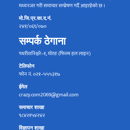
मध्यनजर गरी समाचार सम्प्रेषण गर्दै आइरहेको छ ।
मो.जि.प्र.का.द.नं.
२४१/०६९/०७०
सम्पर्क ठेगाना
पथरीशनिश्चरे–१, मोरङ (फिल्म हल लाइन)
टेलिफोन
फोन नं. ०२१–५५५३१७
ईमेल
crazy.com2069@gmail.com
समाचार शाखा
९८४२१५४२४२
विज्ञापन शाखा