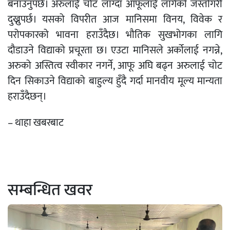
बनाउनुपर्छ। अरुलाई चोट लाग्दा आफूलाई लागेको जस्तोगरी
दुख्नुपर्छ। यसको विपरीत आज मानिसमा विनय, विवेक र
परोपकारको भावना हराउँदैछ। भौतिक सुखभोगका लागि
दौडाउने विद्याको प्रचूरता छ। एउटा मानिसले अर्कोलाई नगन्ने,
अरुको अस्तित्व स्वीकार नगर्ने, आफू अघि बढ्न अरुलाई चोट
दिन सिकाउने विद्याको बाहुल्य हुँदै गर्दा मानवीय मूल्य मान्यता
हराउँदैछन्।
– थाहा खबरबाट
सम्बन्धित खवर