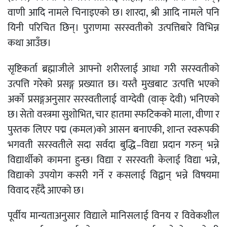
वाणी आदि नामले चिनाइएको छ। शारदा, श्री आदि नामले पनि
यिनी परिचित छिन्। पुराणमा सरस्वतीको उत्पत्तिबारे विभिन्न
कथा आउँछ।
सृष्टिकर्ता ब्रह्माजीले आफ्नो शरीरलाई आधा गरी सरस्वतीको
उत्पत्ति गरेको प्रसङ्ग प्रख्यात छ। यस्तै मुखबाट उत्पत्ति भएको
अर्को प्रसङ्गअनुसार सरस्वतीलाई वाग्देवी (वाक् देवी) भनिएको
छ। सेतो वस्त्रमा सुशोभित, चार हातमा स्फटिकको माला, वीणा र
पुस्तक लिएर पद्म (कमल)को आसन बनाएकी, शान्त स्वरूपकी
भगवती सरस्वतीले सदा सर्वदा बुद्धि–विद्या प्रदान गरुन् भन्ने
विद्यार्थीको कामना हुन्छ। विद्या र सरस्वती केलाई विद्या भन्ने,
विद्याको उपयोग कसरी गर्ने र कसलाई विद्वान् भन्ने विषयमा
विवाद रहँदै आएको छ।
पूर्वीय मान्यताअनुसार विद्याले मानिसलाई विनय र विवेकशील