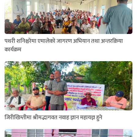
पथरी शनिश्चरेमा एमालेको जागरण अभियान तथा अन्तरक्रिया
कार्यक्रम
जिरीखिम्तीमा श्रीमद्भागवत नवाह ज्ञान महायज्ञ हुने