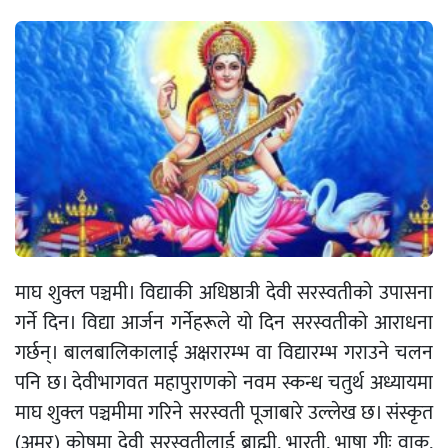
माघ शुक्ल पञ्चमी। विद्याकी अधिष्ठात्री देवी सरस्वतीको उपासना
गर्ने दिन। विद्या आर्जन गर्नेहरूले यो दिन सरस्वतीको आराधना
गर्छन्। बालबालिकालाई अक्षरारम्भ वा विद्यारम्भ गराउने चलन
पनि छ। देवीभागवत महापुराणको नवम स्कन्ध चतुर्थ अध्यायमा
माघ शुक्ल पञ्चमीमा गरिने सरस्वती पूजाबारे उल्लेख छ। संस्कृत
(अमर) कोषमा देवी सरस्वतीलाई ब्राह्मी, भारती, भाषा गीः वाक्,