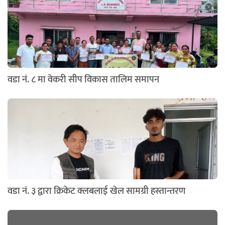
वडा नं. ८ मा वेकरी सीप विकास तालिम समापन
वडा नं. ३ द्वारा क्रिकेट क्लबलाई खेल सामग्री हस्तान्तरण