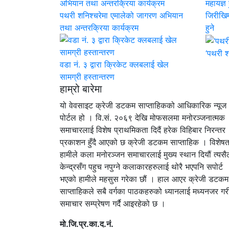
पथरी शनिश्चरेमा एमालेको जागरण अभियान
जिरीखिम्
तथा अन्तरक्रिया कार्यक्रम
हुने
‘पथरी श
वडा नं. ३ द्वारा क्रिकेट क्लबलाई खेल
सामग्री हस्तान्तरण
हाम्रो बारेमा
यो वेवसाइट क्रेजी डटकम साप्ताहिकको आधिकारिक न्यूज
पोर्टल हो । वि.सं. २०६९ देखि मोफसलमा मनोरञ्जनात्मक
समाचारलाई विशेष प्राथमिकता दिदैं हरेक विहिबार निरन्तर
प्रकाशन हुँदै आएको छ क्रेजी डटकम साप्ताहिक । विशेषत
हामीले कला मनोरञ्जन समाचारलाई मुख्य स्थान दियौं त्यसैल
केन्द्रसँग पहुच नपुग्ने कलाकारहरुलाई थोरै भएपनि सपोर्ट
भएको हामीले महसुस गरेका छौं । हाल आएर क्रेजी डटकम
साप्ताहिकले सबै वर्गका पाठकहरुको ध्यानलाई मध्यनजर गर
समाचार सम्प्रेषण गर्दै आइरहेको छ ।
मो.जि.प्र.का.द.नं.