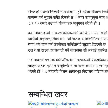
मोरङको पथरीशनिश्चरे नगर क्षेत्रमा हुँदै गरेका विकास न
सम्पन्न गर्न सुझाव समेत दिएको छ । नगर उपप्रमुख एवम् अ
८ र १० नम्वर वडाको योजनाहरु अनुगमन् गरेको हो ।
वडा नम्वर ३ को नारायण कोइरालाको घर छेउमा ३ लाखको ल
कार्यको अनुगमन् गरेको छ । सो सडक ३ किलोमिटर ८ सय मि
त्यहाँ थप काम गर्न उपभोक्ता समितिलाई सुझाव दिइएको 
ढल तथा सडक स्तरोन्नती गर्ने योजनामा सो लम्वाई ग्राभे
१० नम्वरमा ५५ लाखको डाँसखोला तटवन्धको यसअघिको योजनाक
जोड्ने सडक ग्राभेल र दुवैतर्फ नाला खन्ने काम सम्पन्
भएको हो । ८ नम्वरकै मिलन आधारभूत विद्यालय पश्चिम 
सम्बन्धित खवर