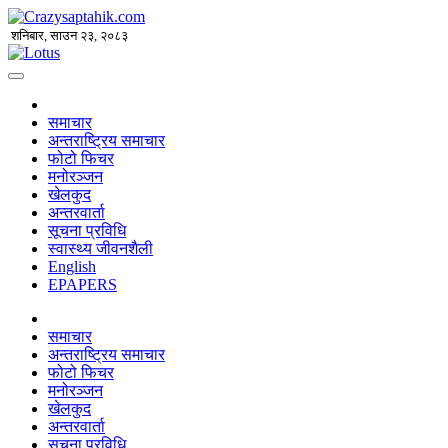
शनिबार, साउन २३, २०८३
समाचार
अन्तराष्ट्रिय समाचार
फोटो फिचर
मनोरञ्जन
खेलकुद
अन्तरवार्ता
सूचना प्रविधि
स्वास्थ्य जीवनशैली
English
EPAPERS
समाचार
अन्तराष्ट्रिय समाचार
फोटो फिचर
मनोरञ्जन
खेलकुद
अन्तरवार्ता
सूचना प्रविधि