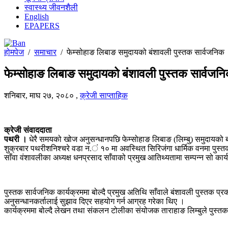
स्वास्थ्य जीवनशैली
English
EPAPERS
होमपेज
/
समाचार
/
फेम्सोहाङ लिबाङ समुदायको बंशावली पुस्तक सार्वजनिक
फेम्सोहाङ लिबाङ समुदायको बंशावली पुस्तक सार्वजन
शनिबार, माघ २७, २०८०
,
क्रेजी साप्ताहिक
क्रेजी संवाददाता
पथरी ।
धेरै समयको खोज अनुसन्धानपछि फेम्सोहाङ लिबाङ (लिम्बु) समुदायको 
शुक्रबार पथरीशनिश्चरे वडा न.ं १० मा अवस्थित सिरिजंगा धार्मिक वनमा पुस्
साँवा वंशावलीका अध्यक्ष धनप्रसाद साँवाको प्रमुख आतिथ्यतामा सम्पन्न सो क
पुस्तक सार्वजनिक कार्यक्रममा बोल्दै प्रमुख अतिथि साँवाले बंशावली पुस्तक प्रकाशन
अनुसन्धानकर्तालाई सुझाव दिएर सहयोग गर्न आग्रह गरेका थिए ।
कार्यक्रममा बोल्दै लेखन तथा संकलन टोलीका संयोजक ताराहाङ लिम्बुले पुस्तकम