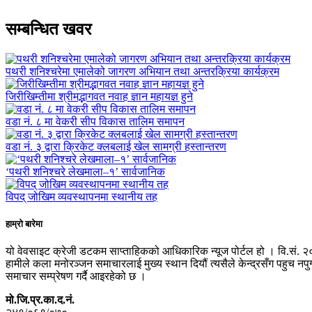
सम्बन्धित खवर
पथरी शनिश्चरेमा एमालेको जागरण अभियान तथा अन्तरक्रिया कार्यक्रम
जिरीखिम्तीमा श्रीमद्भागवत नवाह ज्ञान महायज्ञ हुने
वडा नं. ८ मा वेकरी सीप विकास तालिम समापन
वडा नं. ३ द्वारा क्रिकेट क्लबलाई खेल सामग्री हस्तान्तरण
‘पथरी शनिश्चरे लेखमाला–१’ सार्वजानिक
विपद् जोखिम व्यवस्थापनमा स्थानीय तह
हाम्रो बारेमा
यो वेवसाइट क्रेजी डटकम साप्ताहिकको आधिकारिक न्यूज पोर्टल हो । वि.सं. २
हामीले कला मनोरञ्जन समाचारलाई मुख्य स्थान दियौं त्यसैले केन्द्रसँग पहुच 
समाचार सम्प्रेषण गर्दै आइरहेको छ ।
मो.जि.प्र.का.द.नं.