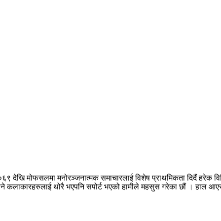
०६९ देखि मोफसलमा मनोरञ्जनात्मक समाचारलाई विशेष प्राथमिकता दिदैं हरेक वि
नपुग्ने कलाकारहरुलाई थोरै भएपनि सपोर्ट भएको हामीले महसुस गरेका छौं । हाल 