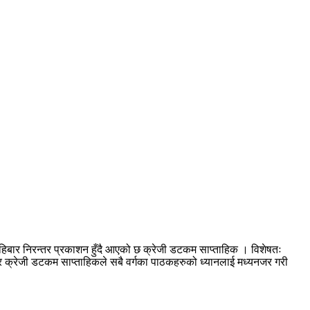
हिबार निरन्तर प्रकाशन हुँदै आएको छ क्रेजी डटकम साप्ताहिक । विशेषतः
आएर क्रेजी डटकम साप्ताहिकले सबै वर्गका पाठकहरुको ध्यानलाई मध्यनजर गरी