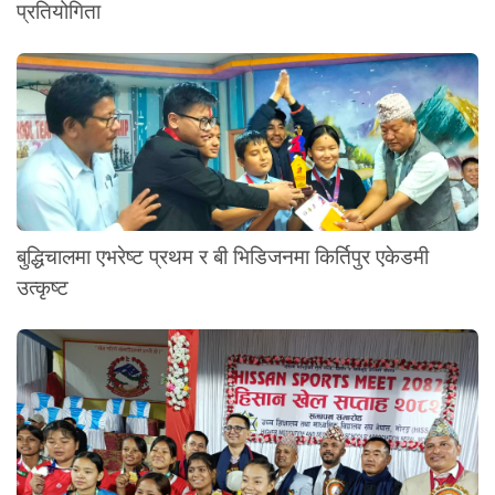
प्रतियोगिता
बुद्धिचालमा एभरेष्ट प्रथम र बी भिडिजनमा किर्तिपुर एकेडमी
उत्कृष्ट