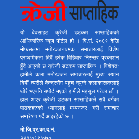
यो वेवसाइट क्रेजी डटकम साप्ताहिकको
आधिकारिक न्यूज पोर्टल हो । वि.सं. २०६९ देखि
मोफसलमा मनोरञ्जनात्मक समाचारलाई विशेष
प्राथमिकता दिदैं हरेक विहिबार निरन्तर प्रकाशन
हुँदै आएको छ क्रेजी डटकम साप्ताहिक । विशेषतः
हामीले कला मनोरञ्जन समाचारलाई मुख्य स्थान
दियौं त्यसैले केन्द्रसँग पहुच नपुग्ने कलाकारहरुलाई
थोरै भएपनि सपोर्ट भएको हामीले महसुस गरेका छौं ।
हाल आएर क्रेजी डटकम साप्ताहिकले सबै वर्गका
पाठकहरुको ध्यानलाई मध्यनजर गरी समाचार
सम्प्रेषण गर्दै आइरहेको छ ।
मो.जि.प्र.का.द.नं.
२४१/०६९/०७०