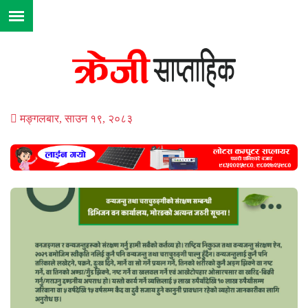
मङ्गलबार, साउन १९, २०८३