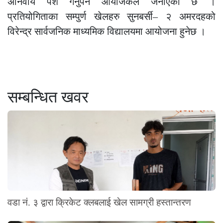
अनिवार्य पेश गर्नुपर्ने आयोजकले जनाएको छ ।
प्रतियोगिताका सम्पुर्ण खेलहरु सुनबर्सी– २ अमरदहको
विरेन्द्र सार्वजनिक माध्यमिक विद्यालयमा आयोजना हुनेछ ।
सम्बन्धित खवर
वडा नं. ३ द्वारा क्रिकेट क्लबलाई खेल सामग्री हस्तान्तरण