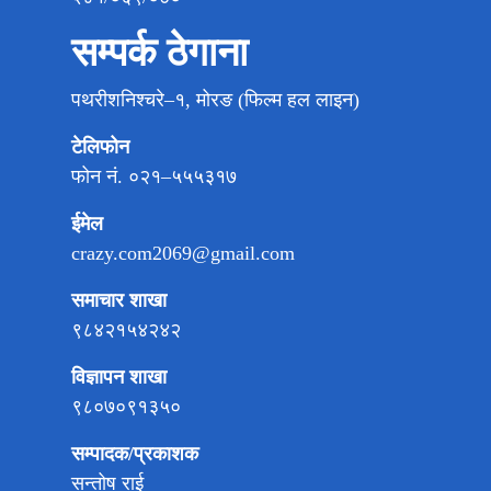
सम्पर्क ठेगाना
पथरीशनिश्चरे–१, मोरङ (फिल्म हल लाइन)
टेलिफोन
फोन नं. ०२१–५५५३१७
ईमेल
crazy.com2069@gmail.com
समाचार शाखा
९८४२१५४२४२
विज्ञापन शाखा
९८०७०९१३५०
सम्पादक/प्रकाशक
सन्तोष राई