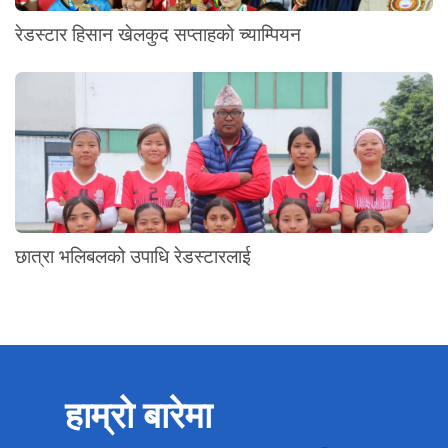
रेडस्टार हिसान खेलकुद सप्ताहको च्याम्पियन
छात्रा भलिबलको उपाधि रेडस्टारलाई
हाम्रो बारेमा