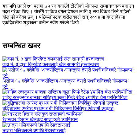
यसअघि उनले ७१ बलमा ७५ रन बनाउँदै टोलीको योगफल सम्मानजनक बनाउन
मद्दत गरेका थिए । योसँगै शाकिब बंगलादेशका लागि ३ सय विकेट लिने पहिलो
खेलाडी बनेका छन् । पछिल्लोपटक श्रीलंकाले सन् २०१४ मा बंगलादेशमा
एकदिवसीय शृङ्खला क्लीन स्वीप गरेको थियो ।
सम्बन्धित खवर
वडा नं. ३ द्वारा क्रिकेट क्लबलाई खेल सामग्री हस्तान्तरण
असोज १७ गतेदेखि ‘अन्तर्राष्ट्रिय आमन्त्रण तेस्रो पथरीशनिश्चरे गोल्डकप’
हुने
शहिद रत्नकुमार बान्तवा राष्ट्रिय खुला फिडे रेटेड ¥यापिड चेस प्रतियोगिता
बुद्धिचालमा एभरेष्ट प्रथम र बी भिडिजनमा किर्तिपुर एकेडमी उत्कृष्ट
रेडस्टार हिसान खेलकुद सप्ताहको च्याम्पियन
छात्रा भलिबलको उपाधि रेडस्टारलाई