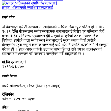
छात्रा भलिबलको उपाधि रेडस्टारलाई
हाम्रो बारेमा
यो वेवसाइट क्रेजी डटकम साप्ताहिकको आधिकारिक न्यूज पोर्टल हो । वि.सं.
२०६९ देखि मोफसलमा मनोरञ्जनात्मक समाचारलाई विशेष प्राथमिकता दिदैं
हरेक विहिबार निरन्तर प्रकाशन हुँदै आएको छ क्रेजी डटकम साप्ताहिक ।
विशेषतः हामीले कला मनोरञ्जन समाचारलाई मुख्य स्थान दियौं त्यसैले
केन्द्रसँग पहुच नपुग्ने कलाकारहरुलाई थोरै भएपनि सपोर्ट भएको हामीले महसुस
गरेका छौं । हाल आएर क्रेजी डटकम साप्ताहिकले सबै वर्गका पाठकहरुको
ध्यानलाई मध्यनजर गरी समाचार सम्प्रेषण गर्दै आइरहेको छ ।
मो.जि.प्र.का.द.नं.
२४१/०६९/०७०
सम्पर्क ठेगाना
पथरीशनिश्चरे–१, मोरङ (फिल्म हल लाइन)
टेलिफोन
फोन नं. ०२१–५५५३१७
ईमेल