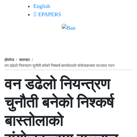
English
EPAPERS
होमपेज
/
समाचार
/
वन डढेलो नियन्त्रण चुनौती बनेको निश्कर्ष बास्तोलाको संयोजकत्वमा सञ्जाल गठन
वन डढेलो नियन्त्रण
चुनौती बनेको निश्कर्ष
बास्तोलाको