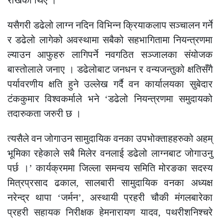
राखेका थिए ।
यसैगरी डढेलो लाग्न नदिन विभिन्न क्रियाकलाप सञ्चालन गर्ने
र डढेलो लागेको अवस्थामा सबैको सहभागितामा नियन्त्रणमा
ल्याउन आफुहरु लागिपर्ने नवगठित सञ्जालका संयोजक
बास्तोलाले जनाए । डढेलोबाट जनधन र वन्यजन्तुको क्षतिसँगै
पर्यावरणीय क्षति हुने उल्लेख गर्दै वन कार्यालयका सुबेदार
टंककुमार विश्वकर्माले भने ‘डढेलो नियन्त्रणमा समुदायको
तदारुकता जरुरी छ ।
त्यसैले वन जोगाउन सामुदायिक वनका उपभोक्ताहहरुको अहम्
भूमिका रहेकाले सबै मिलेर वनलाई डढेलो लाग्नबाट जोगाउनु
पर्छ ।’ कार्यक्रममा जिल्ला समन्वय समिति मोरङका सदस्य
मित्रप्रसाद ढकाल, सालबारी सामुदायिक वनका अध्यक्ष
नरेन्द्र थापा ‘जर्मन’, अस्थायी प्रहरी चौकी मंगलबारेका
प्रहरी सहायक निरीक्षक हेमनारायण यादव, पथरीशनिश्चरे