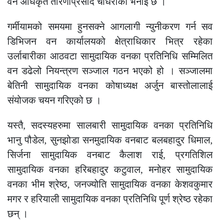
वन अधिकृत तारणीप्रसाद चौधरीको भनाई छ ।
गर्मीयामको समयमा हुनसक्ने आगलागी न्युनीकरण गर्न सव
डिभिजन वन कार्यालयको क्षेत्राधिकार भित्र रहेका
उर्लाबारीका आठवटा सामुदायिक वनका प्रतिनिधि सम्मिलित
वन डढेलो नियन्त्रण सञ्जाल गठन भएको हो । सञ्जालमा
बेतिनी सामुदायिक वनका कोषाध्यक्ष अर्जुन बास्तोलालाई
संयोजक चयन गरिएको छ ।
यस्तै, सदस्यहरुमा सालबारी सामुदायिक वनका प्रतिनिधि
भानु पौडेल, सुनझोडा सनमुदायिक वनबाट बलबहादुर धिमाल,
सिर्जना सामुदायिक वनबाट कैलाश राई, प्रगतिशिल
सामुदायिक वनका हरिबहादुर कटुवाल, मनोहर सामुदायिक
वनका भीम श्रेष्ठ, जनज्योति सामुदायिक वनका केशवकुमार
मगर र हरियाली सामुदायिक वनका प्रतिनिधि पूर्ण श्रेष्ठ रहेका
छन् ।