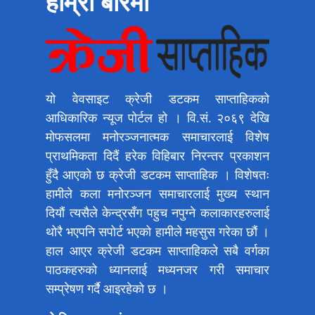
हाम्रो बारेमा
यो वेवसाइट क्रेजी डटकम साप्ताहिकको
आधिकारिक न्यूज पोर्टल हो । वि.सं. २०६९ देखि
मोफसलमा मनोरञ्जनात्मक समाचारलाई विशेष
प्राथमिकता दिदैं हरेक विहिबार निरन्तर प्रकाशन
हुँदै आएको छ क्रेजी डटकम साप्ताहिक । विशेषतः
हामीले कला मनोरञ्जन समाचारलाई मुख्य स्थान
दियौं त्यसैले केन्द्रसँग पहुच नपुग्ने कलाकारहरुलाई
थोरै भएपनि सपोर्ट भएको हामीले महसुस गरेका छौं ।
हाल आएर क्रेजी डटकम साप्ताहिकले सबै वर्गका
पाठकहरुको ध्यानलाई मध्यनजर गरी समाचार
सम्प्रेषण गर्दै आइरहेको छ ।