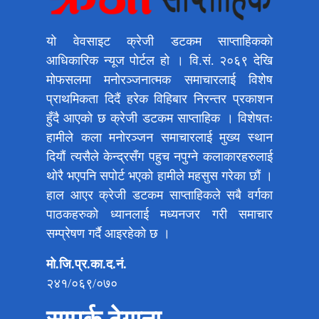
यो वेवसाइट क्रेजी डटकम साप्ताहिकको
आधिकारिक न्यूज पोर्टल हो । वि.सं. २०६९ देखि
मोफसलमा मनोरञ्जनात्मक समाचारलाई विशेष
प्राथमिकता दिदैं हरेक विहिबार निरन्तर प्रकाशन
हुँदै आएको छ क्रेजी डटकम साप्ताहिक । विशेषतः
हामीले कला मनोरञ्जन समाचारलाई मुख्य स्थान
दियौं त्यसैले केन्द्रसँग पहुच नपुग्ने कलाकारहरुलाई
थोरै भएपनि सपोर्ट भएको हामीले महसुस गरेका छौं ।
हाल आएर क्रेजी डटकम साप्ताहिकले सबै वर्गका
पाठकहरुको ध्यानलाई मध्यनजर गरी समाचार
सम्प्रेषण गर्दै आइरहेको छ ।
मो.जि.प्र.का.द.नं.
२४१/०६९/०७०