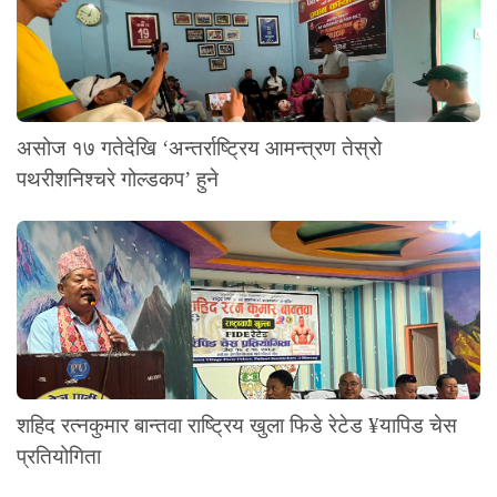
असोज १७ गतेदेखि ‘अन्तर्राष्ट्रिय आमन्त्रण तेस्रो
पथरीशनिश्चरे गोल्डकप’ हुने
शहिद रत्नकुमार बान्तवा राष्ट्रिय खुला फिडे रेटेड ¥यापिड चेस
प्रतियोगिता