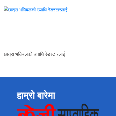
छात्रा भलिबलको उपाधि रेडस्टारलाई
हाम्रो बारेमा