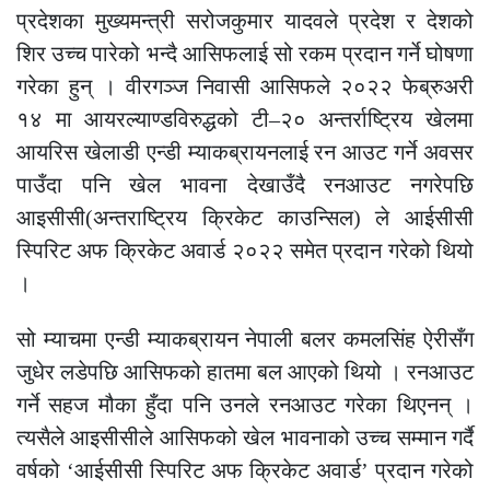
प्रदेशका मुख्यमन्त्री सरोजकुमार यादवले प्रदेश र देशको
शिर उच्च पारेको भन्दै आसिफलाई सो रकम प्रदान गर्ने घोषणा
गरेका हुन् । वीरगञ्ज निवासी आसिफले २०२२ फेब्रुअरी
१४ मा आयरल्याण्डविरुद्धको टी–२० अन्तर्राष्ट्रिय खेलमा
आयरिस खेलाडी एन्डी म्याकब्रायनलाई रन आउट गर्ने अवसर
पाउँदा पनि खेल भावना देखाउँदै रनआउट नगरेपछि
आइसीसी(अन्तराष्ट्रिय क्रिकेट काउन्सिल) ले आईसीसी
स्पिरिट अफ क्रिकेट अवार्ड २०२२ समेत प्रदान गरेको थियो
।
सो म्याचमा एन्डी म्याकब्रायन नेपाली बलर कमलसिंह ऐरीसँग
जुधेर लडेपछि आसिफको हातमा बल आएको थियो । रनआउट
गर्ने सहज मौका हुँदा पनि उनले रनआउट गरेका थिएनन् ।
त्यसैले आइसीसीले आसिफको खेल भावनाको उच्च सम्मान गर्दै
वर्षको ‘आईसीसी स्पिरिट अफ क्रिकेट अवार्ड’ प्रदान गरेको