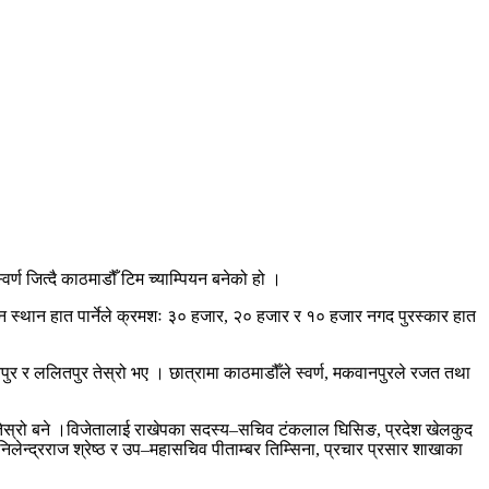
्ण जित्दै काठमाडौँ टिम च्याम्पियन बनेको हो ।
तीन स्थान हात पार्नेले क्रमशः ३० हजार, २० हजार र १० हजार नगद पुरस्कार हात
ुर र ललितपुर तेस्रो भए । छात्रामा काठमाडौँले स्वर्ण, मकवानपुरले रजत तथा
र तेस्रो बने ।विजेतालाई राखेपका सदस्य–सचिव टंकलाल घिसिङ, प्रदेश खेलकुद
ेन्द्रराज श्रेष्ठ र उप–महासचिव पीताम्बर तिम्सिना, प्रचार प्रसार शाखाका