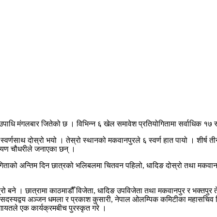
पाधि मंगलबार जितेको छ । विभिन्न ६ खेल समावेश प्रतियोगितामा सर्वाधिक १७ स्वर
्वर्णसाथ दोस्रो भयो । तेस्रो स्थानको मकवानपुरले ६ स्वर्ण हात पायो । शीर्ष 
ारायण चौधरीले जनाएका छन् ।
ियोगिताको अन्तिम दिन छात्रको भलिबलमा चितवन पहिलो, धादिङ दोस्रो तथा मकवानप
स्रो बने । छात्रामा काठमाडौँ विजेता, धादिङ उपविजेता तथा मकवानपुर र भक्तपु
ड सदस्यद्वय अञ्जन धमला र प्रकाश कुसारी, नेपाल ओलम्पिक कमिटीका महासचिव निल
गायतले एक कार्यक्रमबीच पुरस्कृत गरे ।