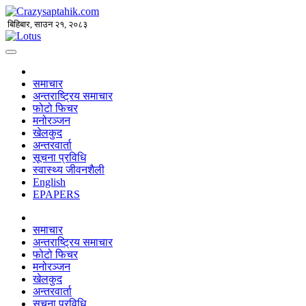
बिहिबार, साउन २१, २०८३
समाचार
अन्तराष्ट्रिय समाचार
फोटो फिचर
मनोरञ्जन
खेलकुद
अन्तरवार्ता
सूचना प्रविधि
स्वास्थ्य जीवनशैली
English
EPAPERS
समाचार
अन्तराष्ट्रिय समाचार
फोटो फिचर
मनोरञ्जन
खेलकुद
अन्तरवार्ता
सूचना प्रविधि