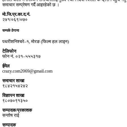
समाचार सम्प्रेषण गर्दै आइरहेको छ ।
मो.जि.प्र.का.द.नं.
२४१/०६९/०७०
सम्पर्क ठेगाना
पथरीशनिश्चरे–१, मोरङ (फिल्म हल लाइन)
टेलिफोन
फोन नं. ०२१–५५५३१७
ईमेल
crazy.com2069@gmail.com
समाचार शाखा
९८४२१५४२४२
विज्ञापन शाखा
९८०७०९१३५०
सम्पादक/प्रकाशक
सन्तोष राई
सम्पादक