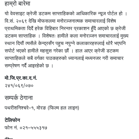
हाम्रो बारेमा
यो वेवसाइट क्रेजी डटकम साप्ताहिकको आधिकारिक न्यूज पोर्टल हो ।
वि.सं. २०६९ देखि मोफसलमा मनोरञ्जनात्मक समाचारलाई विशेष
प्राथमिकता दिदैं हरेक विहिबार निरन्तर प्रकाशन हुँदै आएको छ क्रेजी
डटकम साप्ताहिक । विशेषतः हामीले कला मनोरञ्जन समाचारलाई मुख्य
स्थान दियौं त्यसैले केन्द्रसँग पहुच नपुग्ने कलाकारहरुलाई थोरै भएपनि
सपोर्ट भएको हामीले महसुस गरेका छौं । हाल आएर क्रेजी डटकम
साप्ताहिकले सबै वर्गका पाठकहरुको ध्यानलाई मध्यनजर गरी समाचार
सम्प्रेषण गर्दै आइरहेको छ ।
मो.जि.प्र.का.द.नं.
२४१/०६९/०७०
सम्पर्क ठेगाना
पथरीशनिश्चरे–१, मोरङ (फिल्म हल लाइन)
टेलिफोन
फोन नं. ०२१–५५५३१७