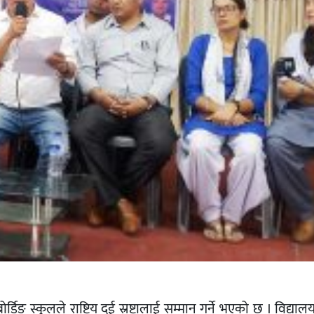
्डिङ स्कुलले राष्ट्रिय दुई स्रष्टालाई सम्मान गर्ने भएको छ । विद्या