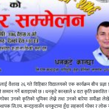
 वैशाख २६ गते विहिबार विद्यालयको एक कार्यक्रम बीच प्रज्ञा प्
यकारले सम्मान गर्ने बताइएको छ । धनकुटे कान्छाले ४ वटा कृति प्रकाशि
य गरेका उनको कृतिको भूमिका लेख्ने तथा उनको बारेमा समीक्षा ले
ंस्थापक सि.एम. कन्दङ्वासँग धनकुटामा हुँदा सहकार्य गरेका र लोक