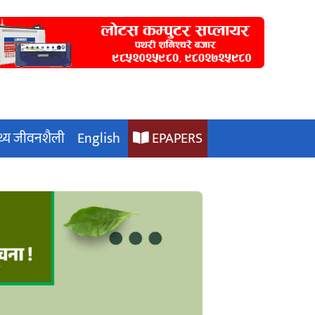
्थ्य जीवनशैली
English
EPAPERS