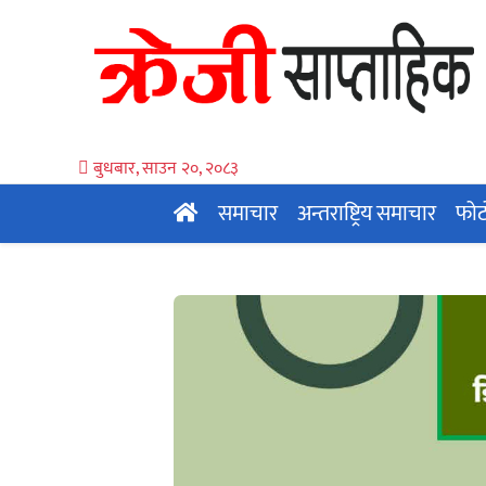
बुधबार, साउन २०, २०८३
समाचार
अन्तराष्ट्रिय समाचार
फोट