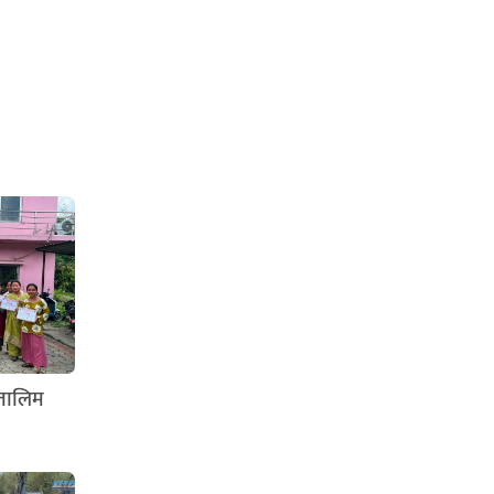
 तालिम