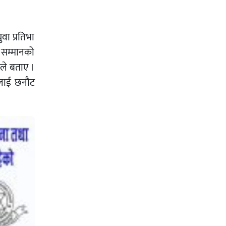
वा प्रतिभा
ा सम्मानको
ाले बताए ।
रुलाई छनौट