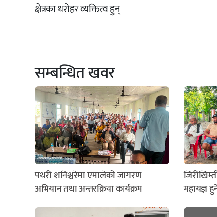
क्षेत्रका धरोहर व्यक्तित्व हुन् ।
सम्बन्धित खवर
पथरी शनिश्चरेमा एमालेको जागरण
जिरीखिम्ती
अभियान तथा अन्तरक्रिया कार्यक्रम
महायज्ञ हुन