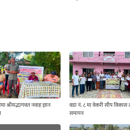
मा श्रीमद्भागवत नवाह ज्ञान
वडा नं. ८ मा वेकरी सीप विकास
े
समापन