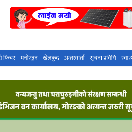
ो फिचर
मनोरञ्जन
खेलकुद
अन्तरवार्ता
सूचना प्रविधि
स्वास