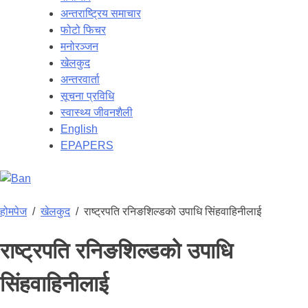
अन्तराष्ट्रिय समाचार
फोटो फिचर
मनोरञ्जन
खेलकुद
अन्तरवार्ता
सूचना प्रविधि
स्वास्थ्य जीवनशैली
English
EPAPERS
होमपेज
/
खेलकुद
/
राष्ट्रपति रनिङशिल्डको उपाधि सिंहवाहिनीलाई
राष्ट्रपति रनिङशिल्डको उपाधि
सिंहवाहिनीलाई