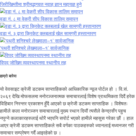
जिरीखिम्तीमा श्रीमद्भागवत नवाह ज्ञान महायज्ञ हुने
वडा नं. ८ मा वेकरी सीप विकास तालिम समापन
वडा नं. ३ द्वारा क्रिकेट क्लबलाई खेल सामग्री हस्तान्तरण
‘पथरी शनिश्चरे लेखमाला–१’ सार्वजानिक
विपद् जोखिम व्यवस्थापनमा स्थानीय तह
हाम्रो बारेमा
यो वेवसाइट क्रेजी डटकम साप्ताहिकको आधिकारिक न्यूज पोर्टल हो । वि.सं.
२०६९ देखि मोफसलमा मनोरञ्जनात्मक समाचारलाई विशेष प्राथमिकता दिदैं हरेक
विहिबार निरन्तर प्रकाशन हुँदै आएको छ क्रेजी डटकम साप्ताहिक । विशेषतः
हामीले कला मनोरञ्जन समाचारलाई मुख्य स्थान दियौं त्यसैले केन्द्रसँग पहुच
नपुग्ने कलाकारहरुलाई थोरै भएपनि सपोर्ट भएको हामीले महसुस गरेका छौं । हाल
आएर क्रेजी डटकम साप्ताहिकले सबै वर्गका पाठकहरुको ध्यानलाई मध्यनजर गरी
समाचार सम्प्रेषण गर्दै आइरहेको छ ।