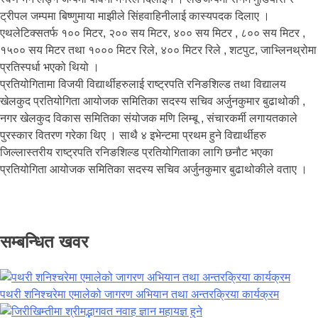
ट्रीपल जम्पमा बिष्णुमाया माझीले सिंहवाहिनीलाई कास्यपदक दिलाए ।
एथलेटिक्सतर्फ १०० मिटर, २०० सय मिटर, ४०० सय मिटर , ८०० सय मिटर ,
१५०० सय मिटर तथा १००० मिटर रिले, ४०० मिटर रिले , शटपुट, जाभ्लिनथ्रोमा
प्रतिस्पर्धा भएको थियो ।
प्रतियोगितामा विजयी विद्यार्थीहरुलाई राष्ट्रपति रनिङशिल्ड तथा विद्यालय
खेलकुद प्रतियोगिता आयोजक समितिका सदस्य सचिव अर्जुनकुमार बुढाथोकी ,
नगर खेलकुद विकास समितिका संयोजक मणि लिम्बू , संचारकर्मी लगायतकाले
पुरस्कार वितरण गरेका थिए । साथै ४ इभेन्टमा प्रथम हुने विद्यार्थीहरु
जिल्लास्तरीय राष्ट्रपति रनिङशिल्ड प्रतियोगिताका लागि छनौट भएका
प्रतियोगिता आयोजक समितिका सदस्य सचिव अर्जुनकुमार बुढाथोकीले वताए ।
सम्बन्धित खवर
पथरी शनिश्चरेमा एमालेको जागरण अभियान तथा अन्तरक्रिया कार्यक्रम