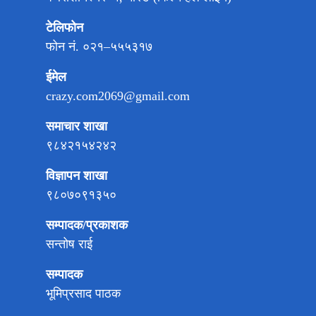
टेलिफोन
फोन नं. ०२१–५५५३१७
ईमेल
crazy.com2069@gmail.com
समाचार शाखा
९८४२१५४२४२
विज्ञापन शाखा
९८०७०९१३५०
सम्पादक/प्रकाशक
सन्तोष राई
सम्पादक
भूमिप्रसाद पाठक