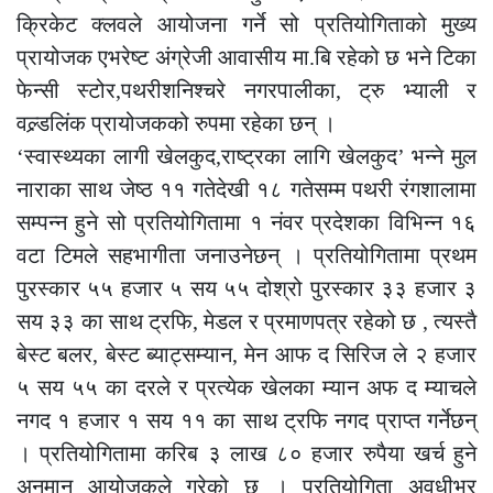
क्रिकेट क्लवले आयोजना गर्ने सो प्रतियोगिताको मुख्य
प्रायोजक एभरेष्ट अंग्रेजी आवासीय मा.बि रहेको छ भने टिका
फेन्सी स्टोर,पथरीशनिश्चरे नगरपालीका, ट्रु भ्याली र
वल्र्डलिंक प्रायोजकको रुपमा रहेका छन् ।
‘स्वास्थ्यका लागी खेलकुद,राष्ट्रका लागि खेलकुद’ भन्ने मुल
नाराका साथ जेष्ठ ११ गतेदेखी १८ गतेसम्म पथरी रंगशालामा
सम्पन्न हुने सो प्रतियोगितामा १ नंवर प्रदेशका विभिन्न १६
वटा टिमले सहभागीता जनाउनेछन् । प्रतियोगितामा प्रथम
पुरस्कार ५५ हजार ५ सय ५५ दोश्रो पुरस्कार ३३ हजार ३
सय ३३ का साथ ट्रफि, मेडल र प्रमाणपत्र रहेको छ , त्यस्तै
बेस्ट बलर, बेस्ट ब्याट्सम्यान, मेन आफ द सिरिज ले २ हजार
५ सय ५५ का दरले र प्रत्येक खेलका म्यान अफ द म्याचले
नगद १ हजार १ सय ११ का साथ ट्रफि नगद प्राप्त गर्नेछन्
। प्रतियोगितामा करिब ३ लाख ८० हजार रुपैया खर्च हुने
अनुमान आयोजकले गरेको छ । प्रतियोगिता अवधीभर