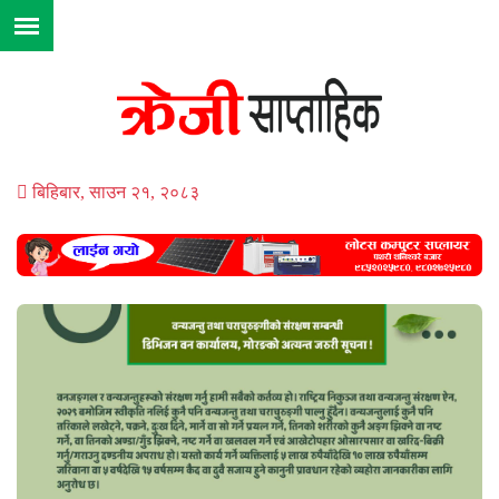
बिहिबार, साउन २१, २०८३