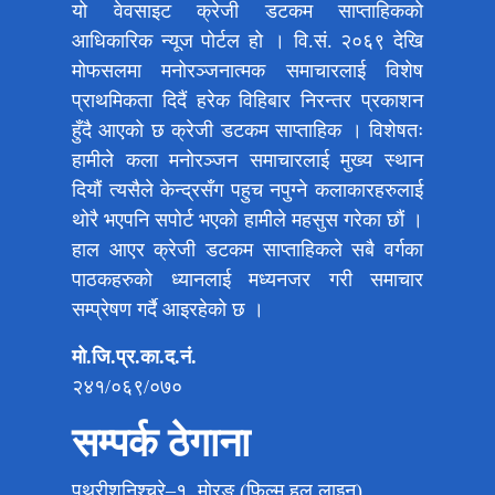
यो वेवसाइट क्रेजी डटकम साप्ताहिकको
आधिकारिक न्यूज पोर्टल हो । वि.सं. २०६९ देखि
मोफसलमा मनोरञ्जनात्मक समाचारलाई विशेष
प्राथमिकता दिदैं हरेक विहिबार निरन्तर प्रकाशन
हुँदै आएको छ क्रेजी डटकम साप्ताहिक । विशेषतः
हामीले कला मनोरञ्जन समाचारलाई मुख्य स्थान
दियौं त्यसैले केन्द्रसँग पहुच नपुग्ने कलाकारहरुलाई
थोरै भएपनि सपोर्ट भएको हामीले महसुस गरेका छौं ।
हाल आएर क्रेजी डटकम साप्ताहिकले सबै वर्गका
पाठकहरुको ध्यानलाई मध्यनजर गरी समाचार
सम्प्रेषण गर्दै आइरहेको छ ।
मो.जि.प्र.का.द.नं.
२४१/०६९/०७०
सम्पर्क ठेगाना
पथरीशनिश्चरे–१, मोरङ (फिल्म हल लाइन)