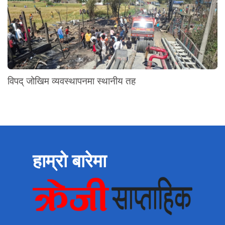
विपद् जोखिम व्यवस्थापनमा स्थानीय तह
हाम्रो बारेमा