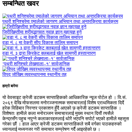
सम्बन्धित खवर
पथरी शनिश्चरेमा एमालेको जागरण अभियान तथा अन्तरक्रिया कार्यक्रम
जिरीखिम्तीमा श्रीमद्भागवत नवाह ज्ञान महायज्ञ हुने
वडा नं. ८ मा वेकरी सीप विकास तालिम समापन
वडा नं. ३ द्वारा क्रिकेट क्लबलाई खेल सामग्री हस्तान्तरण
‘पथरी शनिश्चरे लेखमाला–१’ सार्वजानिक
विपद् जोखिम व्यवस्थापनमा स्थानीय तह
हाम्रो बारेमा
यो वेवसाइट क्रेजी डटकम साप्ताहिकको आधिकारिक न्यूज पोर्टल हो । वि.सं.
२०६९ देखि मोफसलमा मनोरञ्जनात्मक समाचारलाई विशेष प्राथमिकता दिदैं
हरेक विहिबार निरन्तर प्रकाशन हुँदै आएको छ क्रेजी डटकम साप्ताहिक ।
विशेषतः हामीले कला मनोरञ्जन समाचारलाई मुख्य स्थान दियौं त्यसैले
केन्द्रसँग पहुच नपुग्ने कलाकारहरुलाई थोरै भएपनि सपोर्ट भएको हामीले महसुस
गरेका छौं । हाल आएर क्रेजी डटकम साप्ताहिकले सबै वर्गका पाठकहरुको
ध्यानलाई मध्यनजर गरी समाचार सम्प्रेषण गर्दै आइरहेको छ ।