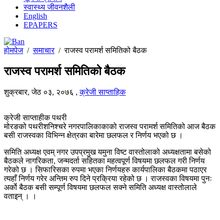
स्वास्थ्य जीवनशैली
English
EPAPERS
होमपेज
/
समाचार
/
राजस्व परामर्श समितिको बैठक
राजस्व परामर्श समितिको बैठक
शुक्रबार, जेठ ०३, २०७६
,
क्रेजी साप्ताहिक
क्रेजी साप्ताहीक पथरी
मोरङको पथरीशनिश्चरे नगरपालिकाकाको राजस्व परामर्श समितिको आज बैठक
बसी राजस्वका विभिन्न क्षेत्रका बारेमा छलफल र निर्णय भएको छ ।
समिति अध्यक्ष एवम् नगर उपप्रमुख यमुना विष्ट वास्तोलाको अध्यक्षतामा बसेको
बैठकले नागरिकता, जन्मदर्ता सहितका महत्वपूर्ण विषयमा छलफल गरी निर्णय
गरेको छ । सिफारिसका रुपमा भएका निर्णयहरु कार्यपालिका बैठकमा पठाएर
त्यहाँ निर्णय गरेर अन्तिम रुप दिने प्रक्रिया रहेको छ । राजस्वका विषयमा पुनः
अर्काे बैठक बसी सम्पूर्ण विषयमा छलफल सक्ने समिति अध्यक्ष वास्तोलाले
वताइन् । ।