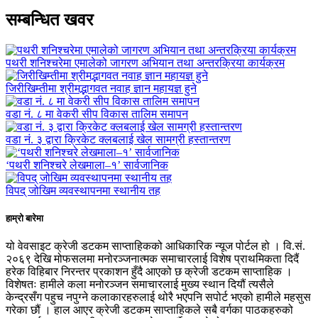
सम्बन्धित खवर
पथरी शनिश्चरेमा एमालेको जागरण अभियान तथा अन्तरक्रिया कार्यक्रम
जिरीखिम्तीमा श्रीमद्भागवत नवाह ज्ञान महायज्ञ हुने
वडा नं. ८ मा वेकरी सीप विकास तालिम समापन
वडा नं. ३ द्वारा क्रिकेट क्लबलाई खेल सामग्री हस्तान्तरण
‘पथरी शनिश्चरे लेखमाला–१’ सार्वजानिक
विपद् जोखिम व्यवस्थापनमा स्थानीय तह
हाम्रो बारेमा
यो वेवसाइट क्रेजी डटकम साप्ताहिकको आधिकारिक न्यूज पोर्टल हो । वि.सं.
२०६९ देखि मोफसलमा मनोरञ्जनात्मक समाचारलाई विशेष प्राथमिकता दिदैं
हरेक विहिबार निरन्तर प्रकाशन हुँदै आएको छ क्रेजी डटकम साप्ताहिक ।
विशेषतः हामीले कला मनोरञ्जन समाचारलाई मुख्य स्थान दियौं त्यसैले
केन्द्रसँग पहुच नपुग्ने कलाकारहरुलाई थोरै भएपनि सपोर्ट भएको हामीले महसुस
गरेका छौं । हाल आएर क्रेजी डटकम साप्ताहिकले सबै वर्गका पाठकहरुको