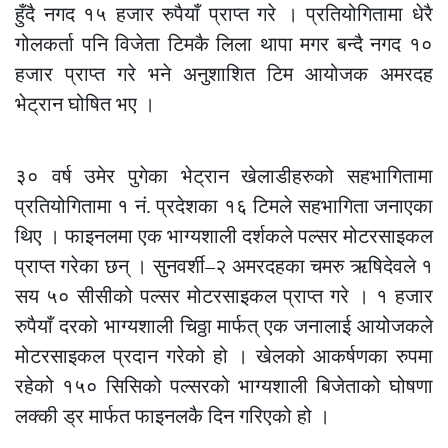
हुँदै नगद १५ हजार रुपैयाँ प्राप्त गरे । प्रतियोगितामा धेरै
गोलकर्ता पनि विजेता टिमकै लिला थापा मगर बन्दै नगद १०
हजार प्राप्त गरे भने अनुशाशित टिम आयोजक अमरदह
भेट्रान घोषित भए ।
३० वर्ष उमेर पुगेका भेट्रान खेलाडीहरुको सहभागितामा
प्रतियोगितामा १ नं. प्रदेशका १६ टिमले सहभागिता जनाएका
थिए । फाइनलमा एक भाग्यशाली दर्शकले पल्सर मोटरसाइकल
प्राप्त गरेका छन् । सुनवर्शी–२ अमरदहका चमरु ऋषिदेवले १
सय ५० सीसीको पल्सर मोटरसाइकल प्राप्त गरे । १ हजार
रुपैयाँ दरको भाग्यशाली चिठ्ठा मार्फत् एक जनालाई आयोजकले
मोटरसाइकल प्रदान गरेको हो । खेलको आकर्षणका रुपमा
रहेको १५० सिसिको पल्सरको भाग्यशाली बिजेताको घोषणा
लक्की ड्र मार्फत फाइनलकै दिन गरिएको हो ।