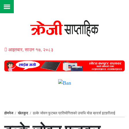
आइतबार, साउन १७, २०८३
होमपेज
/
खेलकुद
/
ढल्के जोवन फुटबल प्रतियोगिताको उपाधि योङ ब्रदर्स इटहरीलाई