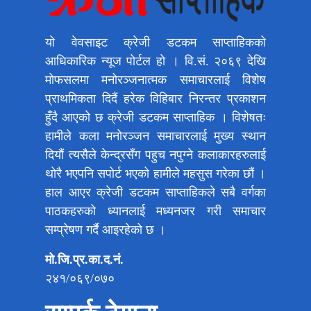
यो वेवसाइट क्रेजी डटकम साप्ताहिकको
आधिकारिक न्यूज पोर्टल हो । वि.सं. २०६९ देखि
मोफसलमा मनोरञ्जनात्मक समाचारलाई विशेष
प्राथमिकता दिदैं हरेक विहिबार निरन्तर प्रकाशन
हुँदै आएको छ क्रेजी डटकम साप्ताहिक । विशेषतः
हामीले कला मनोरञ्जन समाचारलाई मुख्य स्थान
दियौं त्यसैले केन्द्रसँग पहुच नपुग्ने कलाकारहरुलाई
थोरै भएपनि सपोर्ट भएको हामीले महसुस गरेका छौं ।
हाल आएर क्रेजी डटकम साप्ताहिकले सबै वर्गका
पाठकहरुको ध्यानलाई मध्यनजर गरी समाचार
सम्प्रेषण गर्दै आइरहेको छ ।
मो.जि.प्र.का.द.नं.
२४१/०६९/०७०