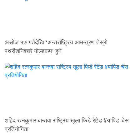
असोज १७ गतेदेखि ‘अन्तर्राष्ट्रिय आमन्त्रण तेस्रो
पथरीशनिश्चरे गोल्डकप’ हुने
शहिद रत्नकुमार बान्तवा राष्ट्रिय खुला फिडे रेटेड ¥यापिड चेस
प्रतियोगिता