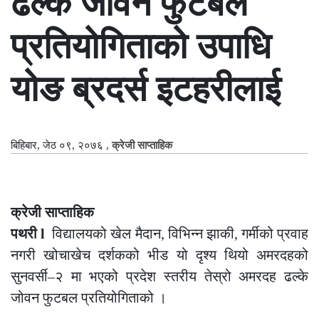
ढल्के जोवन फुटबल
प्रतियोगिताको उपाधि
योङ ब्रदर्स इटहरीलाई
बिहिबार, जेठ ०९, २०७६
,
क्रेजी साप्ताहिक
क्रेजी साप्ताहिक
पथरी l
विद्यालयको खेल मैदान, विभिन्न झाकी, गर्मीको प्रवाह
नगरी खोचाखेच दर्शकको भीड यो दृश्य थियो अमरदहको
सुनवर्सी–२ मा भएको प्रदेश स्तरीय तेस्रो अमरदह ढल्के
जोवन फुटबल प्रतियोगिताको ।