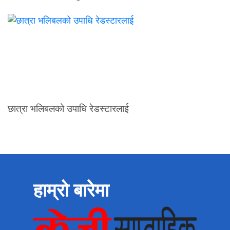
छात्रा भलिबलको उपाधि रेडस्टारलाई
हाम्रो बारेमा