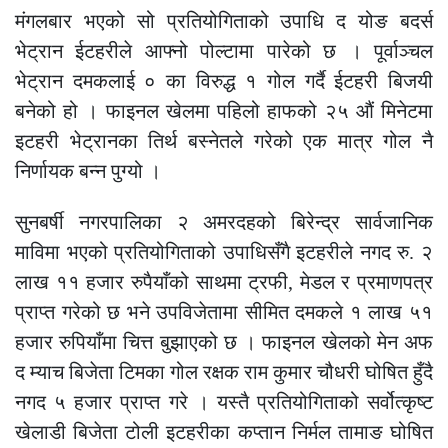
मंगलबार भएको सो प्रतियोगिताको उपाधि द योङ बदर्स
भेट्रान ईटहरीले आफ्नो पोल्टामा पारेको छ । पूर्वाञ्चल
भेट्रान दमकलाई ० का विरुद्ध १ गोल गर्दै ईटहरी बिजयी
बनेको हो । फाइनल खेलमा पहिलो हाफको २५ औं मिनेटमा
इटहरी भेट्रानका तिर्थ बस्नेतले गरेको एक मात्र गोल नै
निर्णायक बन्न पुग्यो ।
सुनबर्षी नगरपालिका २ अमरदहको बिरेन्द्र सार्वजानिक
माविमा भएको प्रतियोगिताको उपाधिसँगै इटहरीले नगद रु. २
लाख ११ हजार रुपैयाँको साथमा ट्रफी, मेडल र प्रमाणपत्र
प्राप्त गरेको छ भने उपविजेतामा सीमित दमकले १ लाख ५१
हजार रुपियाँमा चित्त बुझाएको छ । फाइनल खेलको मेन अफ
द म्याच बिजेता टिमका गोल रक्षक राम कुमार चौधरी घोषित हुँदै
नगद ५ हजार प्राप्त गरे । यस्तै प्रतियोगिताको सर्वोत्कृष्ट
खेलाडी बिजेता टोली इटहरीका कप्तान निर्मल तामाङ घोषित