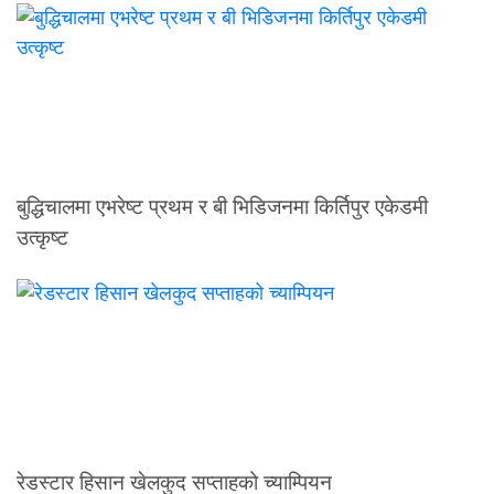
बुद्धिचालमा एभरेष्ट प्रथम र बी भिडिजनमा किर्तिपुर एकेडमी
उत्कृष्ट
रेडस्टार हिसान खेलकुद सप्ताहको च्याम्पियन