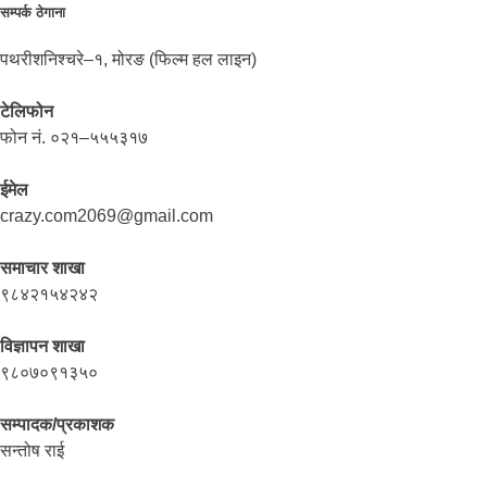
सम्पर्क ठेगाना
पथरीशनिश्चरे–१, मोरङ (फिल्म हल लाइन)
टेलिफोन
फोन नं. ०२१–५५५३१७
ईमेल
crazy.com2069@gmail.com
समाचार शाखा
९८४२१५४२४२
विज्ञापन शाखा
९८०७०९१३५०
सम्पादक/प्रकाशक
सन्तोष राई