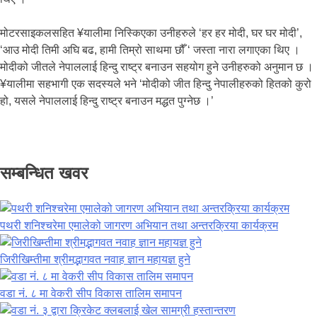
मोटरसाइकलसहित ¥यालीमा निस्किएका उनीहरुले ‘हर हर मोदी, घर घर मोदी’,
‘आउ मोदी तिमी अघि बढ, हामी तिम्रो साथमा छौँ ‘ जस्ता नारा लगाएका थिए ।
मोदीको जीतले नेपाललाई हिन्दु राष्ट्र बनाउन सहयोग हुने उनीहरुको अनुमान छ ।
¥यालीमा सहभागी एक सदस्यले भने ‘मोदीको जीत हिन्दु नेपालीहरुको हितको कुरो
हो, यसले नेपाललाई हिन्दु राष्ट्र बनाउन मद्धत पुग्नेछ ।’
सम्बन्धित खवर
पथरी शनिश्चरेमा एमालेको जागरण अभियान तथा अन्तरक्रिया कार्यक्रम
जिरीखिम्तीमा श्रीमद्भागवत नवाह ज्ञान महायज्ञ हुने
वडा नं. ८ मा वेकरी सीप विकास तालिम समापन