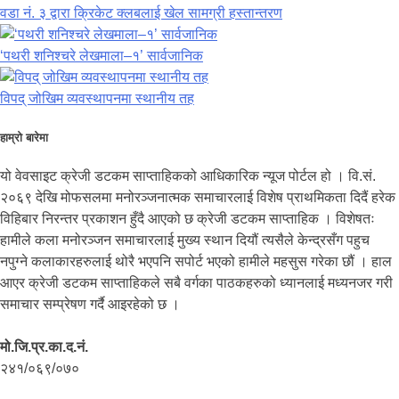
वडा नं. ३ द्वारा क्रिकेट क्लबलाई खेल सामग्री हस्तान्तरण
‘पथरी शनिश्चरे लेखमाला–१’ सार्वजानिक
विपद् जोखिम व्यवस्थापनमा स्थानीय तह
हाम्रो बारेमा
यो वेवसाइट क्रेजी डटकम साप्ताहिकको आधिकारिक न्यूज पोर्टल हो । वि.सं.
२०६९ देखि मोफसलमा मनोरञ्जनात्मक समाचारलाई विशेष प्राथमिकता दिदैं हरेक
विहिबार निरन्तर प्रकाशन हुँदै आएको छ क्रेजी डटकम साप्ताहिक । विशेषतः
हामीले कला मनोरञ्जन समाचारलाई मुख्य स्थान दियौं त्यसैले केन्द्रसँग पहुच
नपुग्ने कलाकारहरुलाई थोरै भएपनि सपोर्ट भएको हामीले महसुस गरेका छौं । हाल
आएर क्रेजी डटकम साप्ताहिकले सबै वर्गका पाठकहरुको ध्यानलाई मध्यनजर गरी
समाचार सम्प्रेषण गर्दै आइरहेको छ ।
मो.जि.प्र.का.द.नं.
२४१/०६९/०७०