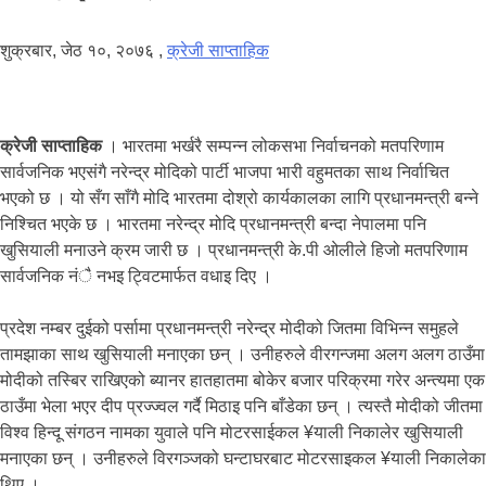
शुक्रबार, जेठ १०, २०७६
,
क्रेजी साप्ताहिक
क्रेजी साप्ताहिक
। भारतमा भर्खरै सम्पन्न लोकसभा निर्वाचनको मतपरिणाम
सार्वजनिक भएसंगै नरेन्द्र मोदिको पार्टी भाजपा भारी वहुमतका साथ निर्वाचित
भएको छ । यो सँग साँगै मोदि भारतमा दोश्रो कार्यकालका लागि प्रधानमन्त्री बन्ने
निश्चित भएके छ । भारतमा नरेन्द्र मोदि प्रधानमन्त्री बन्दा नेपालमा पनि
खुसियाली मनाउने क्रम जारी छ । प्रधानमन्त्री के.पी ओलीले हिजो मतपरिणाम
सार्वजनिक नंै नभइ ट्विटमार्फत वधाइ दिए ।
प्रदेश नम्बर दुईको पर्सामा प्रधानमन्त्री नरेन्द्र मोदीको जितमा विभिन्न समुहले
तामझाका साथ खुसियाली मनाएका छन् । उनीहरुले वीरगन्जमा अलग अलग ठाउँमा
मोदीको तस्बिर राखिएको ब्यानर हातहातमा बोकेर बजार परिक्रमा गरेर अन्त्यमा एक
ठाउँमा भेला भएर दीप प्रज्ज्वल गर्दै मिठाइ पनि बाँडेका छन् । त्यस्तै मोदीको जीतमा
विश्व हिन्दू संगठन नामका युवाले पनि मोटरसाईकल ¥याली निकालेर खुसियाली
मनाएका छन् । उनीहरुले विरगञ्जको घन्टाघरबाट मोटरसाइकल ¥याली निकालेका
थिए ।