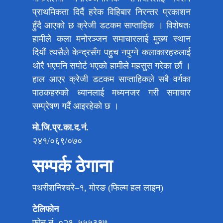
प्राथमिकता दिदैं हरेक विहिबार निरन्तर प्रकाशन
हुँदै आएको छ क्रेजी डटकम साप्ताहिक । विशेषतः
हामीले कला मनोरञ्जन समाचारलाई मुख्य स्थान
दियौं त्यसैले केन्द्रसँग पहुच नपुग्ने कलाकारहरुलाई
थोरै भएपनि सपोर्ट भएको हामीले महसुस गरेका छौं ।
हाल आएर क्रेजी डटकम साप्ताहिकले सबै वर्गका
पाठकहरुको ध्यानलाई मध्यनजर गरी समाचार
सम्प्रेषण गर्दै आइरहेको छ ।
मो.जि.प्र.का.द.नं.
२४१/०६९/०७०
सम्पर्क ठेगाना
पथरीशनिश्चरे–१, मोरङ (फिल्म हल लाइन)
टेलिफोन
फोन नं. ०२१–५५५३१७