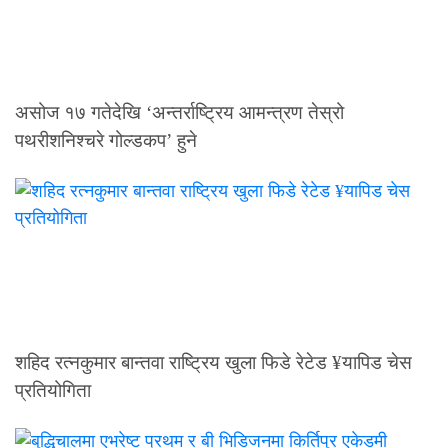
असोज १७ गतेदेखि ‘अन्तर्राष्ट्रिय आमन्त्रण तेस्रो
पथरीशनिश्चरे गोल्डकप’ हुने
शहिद रत्नकुमार बान्तवा राष्ट्रिय खुला फिडे रेटेड ¥यापिड चेस
प्रतियोगिता