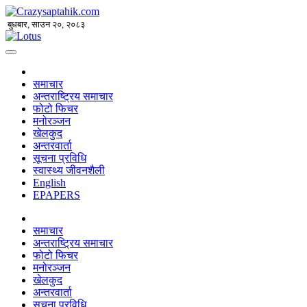
बुधबार, साउन २०, २०८३
समाचार
अन्तराष्ट्रिय समाचार
फोटो फिचर
मनोरञ्जन
खेलकुद
अन्तरवार्ता
सूचना प्रविधि
स्वास्थ्य जीवनशैली
English
EPAPERS
समाचार
अन्तराष्ट्रिय समाचार
फोटो फिचर
मनोरञ्जन
खेलकुद
अन्तरवार्ता
सूचना प्रविधि