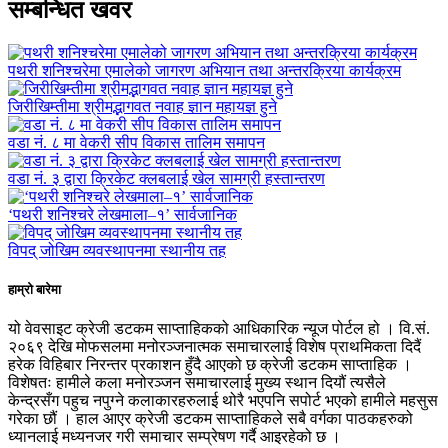
सम्बन्धित खवर
पथरी शनिश्चरेमा एमालेको जागरण अभियान तथा अन्तरक्रिया कार्यक्रम
जिरीखिम्तीमा श्रीमद्भागवत नवाह ज्ञान महायज्ञ हुने
वडा नं. ८ मा वेकरी सीप विकास तालिम समापन
वडा नं. ३ द्वारा क्रिकेट क्लबलाई खेल सामग्री हस्तान्तरण
‘पथरी शनिश्चरे लेखमाला–१’ सार्वजानिक
विपद् जोखिम व्यवस्थापनमा स्थानीय तह
हाम्रो बारेमा
यो वेवसाइट क्रेजी डटकम साप्ताहिकको आधिकारिक न्यूज पोर्टल हो । वि.सं.
२०६९ देखि मोफसलमा मनोरञ्जनात्मक समाचारलाई विशेष प्राथमिकता दिदैं
हरेक विहिबार निरन्तर प्रकाशन हुँदै आएको छ क्रेजी डटकम साप्ताहिक ।
विशेषतः हामीले कला मनोरञ्जन समाचारलाई मुख्य स्थान दियौं त्यसैले
केन्द्रसँग पहुच नपुग्ने कलाकारहरुलाई थोरै भएपनि सपोर्ट भएको हामीले महसुस
गरेका छौं । हाल आएर क्रेजी डटकम साप्ताहिकले सबै वर्गका पाठकहरुको
ध्यानलाई मध्यनजर गरी समाचार सम्प्रेषण गर्दै आइरहेको छ ।