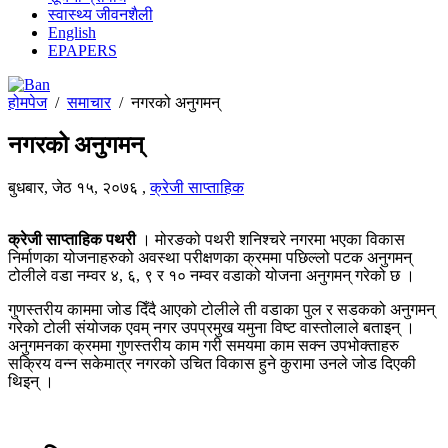
स्वास्थ्य जीवनशैली
English
EPAPERS
होमपेज
/
समाचार
/
नगरको अनुगमन्
नगरको अनुगमन्
बुधबार, जेठ १५, २०७६
,
क्रेजी साप्ताहिक
क्रेजी साप्ताहिक पथरी
। मोरङको पथरी शनिश्चरे नगरमा भएका विकास
निर्माणका योजनाहरुको अवस्था परीक्षणका क्रममा पछिल्लो पटक अनुगमन्
टोलीले वडा नम्वर ४, ६, ९ र १० नम्वर वडाको योजना अनुगमन् गरेको छ ।
गुणस्तरीय काममा जोड दिँदै आएको टोलीले ती वडाका पुल र सडकको अनुगमन्
गरेको टोली संयोजक एवम् नगर उपप्रमुख यमुना विष्ट वास्तोलाले बताइन् ।
अनुगमनका क्रममा गुणस्तरीय काम गरी समयमा काम सक्न उपभोक्ताहरु
सक्रिय वन्न सकेमात्र नगरको उचित विकास हुने कुरामा उनले जोड दिएकी
थिइन् ।