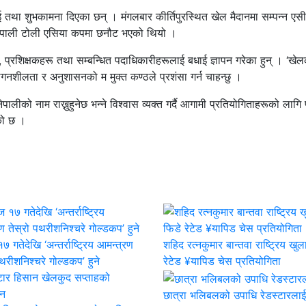
ाई तथा शुभकामना दिएका छन् । मंगलबार कीर्तिपुरस्थित खेल मैदानमा सम्पन्न एस
 नेपाली टोली एसिया कपमा छनौट भएको थियो ।
ू, प्रशिक्षकहरू तथा सम्बन्धित पदाधिकारीहरूलाई बधाई ज्ञापन गरेका हुन् । ‘खे
 लगनशीलता र अनुशासनको म मुक्त कण्ठले प्रशंसा गर्न चाहन्छु ।
र नेपालीको नाम राख्नुहुनेछ भन्ने विश्वास व्यक्त गर्दै आगामी प्रतियोगिताहरूको लागि
एको छ ।
 गतेदेखि ‘अन्तर्राष्ट्रिय आमन्त्रण
शहिद रत्नकुमार बान्तवा राष्ट्रिय खुल
पथरीशनिश्चरे गोल्डकप’ हुने
रेटेड ¥यापिड चेस प्रतियोगिता
छात्रा भलिबलको उपाधि रेडस्टारलाई