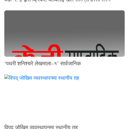
‘पथरी शनिश्चरे लेखमाला–१’ सार्वजानिक
विपद् जोखिम व्यवस्थापनमा स्थानीय तह